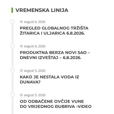
VREMENSKA LINIJA
avgust 6, 2026
PREGLED GLOBALNOG TRŽIŠTA
ŽITARICA I ULJARICA 6.8.2026.
avgust 6, 2026
PRODUKTNA BERZA NOVI SAD –
DNEVNI IZVEŠTAJ – 6.8.2026.
avgust 5, 2026
KAKO JE NESTALA VODA IZ
DUNAVA?
avgust 5, 2026
OD ODBAČENE OVČIJE VUNE
DO VRIJEDNOG ĐUBRIVA -VIDEO