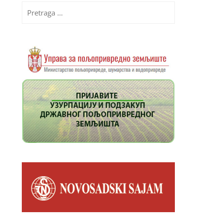
Pretraga
za: