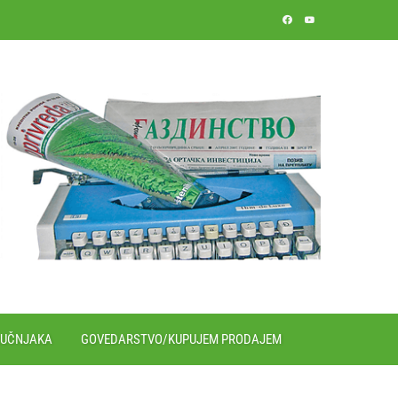
RUČNJAKA
GOVEDARSTVO/KUPUJEM PRODAJEM