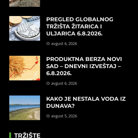
PREGLED GLOBALNOG
TRŽIŠTA ŽITARICA I
ULJARICA 6.8.2026.
avgust 6, 2026
PRODUKTNA BERZA NOVI
SAD – DNEVNI IZVEŠTAJ –
6.8.2026.
avgust 6, 2026
KAKO JE NESTALA VODA IZ
DUNAVA?
avgust 5, 2026
TRŽIŠTE