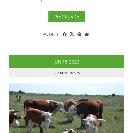
Pročitaj više
PODELI
JUN
15
2023
BEZ KOMENTARA