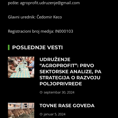
pošte:
agroprofit.udruzenje@gmail.com
Glavni urednik: Čedomir Keco
Registracioni broj medija: IN000103
POSLEDNJE VESTI
UDRUŽENJE
“AGROPROFIT”: PRVO
SEKTORSKE ANALIZE, PA
STRATEGIJA O RAZVOJU
POLJOPRIVREDE
septembar 30, 2024
TOVNE RASE GOVEDA
januar 5, 2024