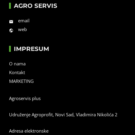
AGRO SERVIS
email
web
IMPRESUM
O nama
Kontakt
MARKETING
Agroservis plus
Udruženje Agroprofit, Novi Sad, Vladimira Nikolića 2
Adresa elektronske