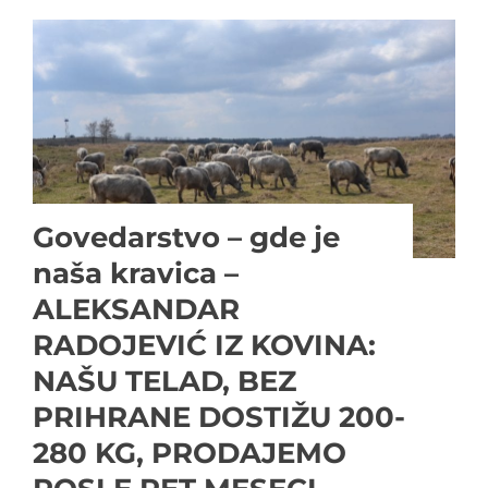
Govedarstvo – gde je
naša kravica –
ALEKSANDAR
RADOJEVIĆ IZ KOVINA:
NAŠU TELAD, BEZ
PRIHRANE DOSTIŽU 200-
280 KG, PRODAJEMO