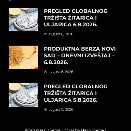
PREGLED GLOBALNOG
TRŽIŠTA ŽITARICA I
ULJARICA 6.8.2026.
avgust 6, 2026
PRODUKTNA BERZA NOVI
SAD – DNEVNI IZVEŠTAJ –
6.8.2026.
avgust 6, 2026
PREGLED GLOBALNOG
TRŽIŠTA ŽITARICA I
ULJARICA 5.8.2026.
avgust 5, 2026
WordPress Theme |
Viral
by HashThemes