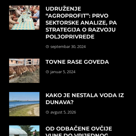
UDRUŽENJE
“AGROPROFIT”: PRVO
SEKTORSKE ANALIZE, PA
STRATEGIJA O RAZVOJU
POLJOPRIVREDE
septembar 30, 2024
TOVNE RASE GOVEDA
januar 5, 2024
KAKO JE NESTALA VODA IZ
DUNAVA?
avgust 5, 2026
OD ODBAČENE OVČIJE
VUNE DO VRIJEDNOG