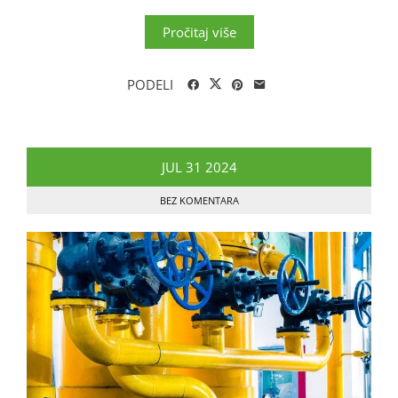
Pročitaj više
PODELI
JUL
31
2024
BEZ KOMENTARA