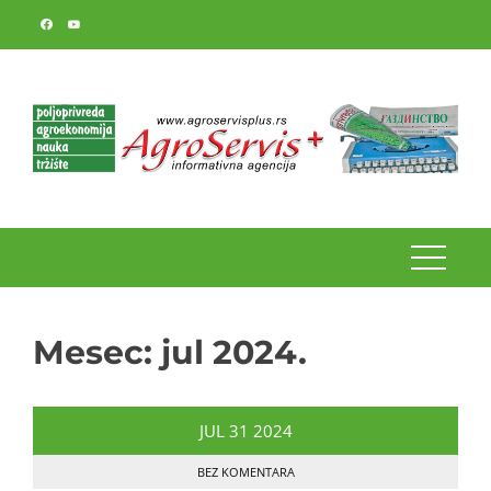
Skip
to
content
Mesec:
jul 2024.
JUL
31
2024
BEZ KOMENTARA