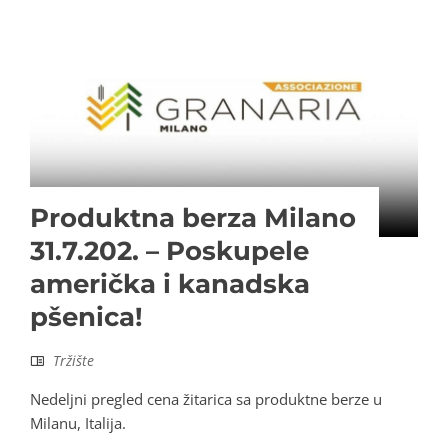
Produktna berza Milano
31.7.202. – Poskupele
američka i kanadska
pšenica!
Tržište
Nedeljni pregled cena žitarica sa produktne berze u
Milanu, Italija.