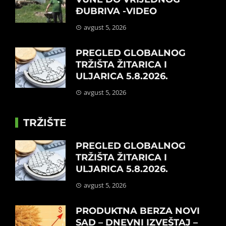
ĐUBRIVA -VIDEO
avgust 5, 2026
PREGLED GLOBALNOG
TRŽIŠTA ŽITARICA I
ULJARICA 5.8.2026.
avgust 5, 2026
TRŽIŠTE
PREGLED GLOBALNOG
TRŽIŠTA ŽITARICA I
ULJARICA 5.8.2026.
avgust 5, 2026
PRODUKTNA BERZA NOVI
SAD – DNEVNI IZVEŠTAJ –