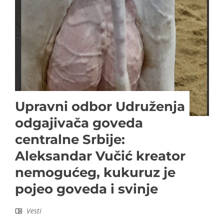
Upravni odbor Udruženja
odgajivača goveda
centralne Srbije:
Aleksandar Vučić kreator
nemogućeg, kukuruz je
pojeo goveda i svinje
Vesti