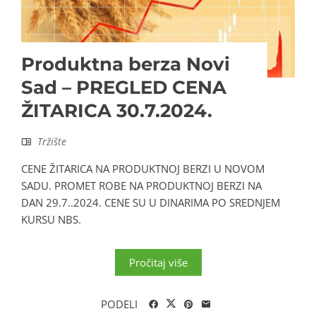
Produktna berza Novi
Sad – PREGLED CENA
ŽITARICA 30.7.2024.
Tržište
CENE ŽITARICA NA PRODUKTNOJ BERZI U NOVOM
SADU. PROMET ROBE NA PRODUKTNOJ BERZI NA
DAN 29.7..2024. CENE SU U DINARIMA PO SREDNJEM
KURSU NBS.
Pročitaj više
PODELI