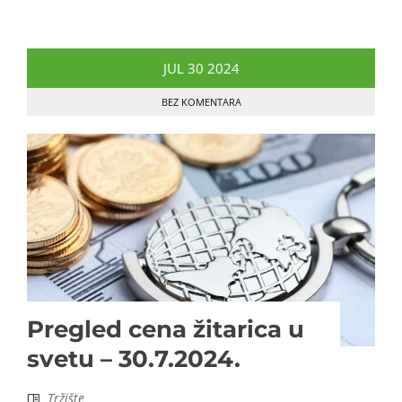
JUL
30
2024
BEZ KOMENTARA
Pregled cena žitarica u
svetu – 30.7.2024.
Tržište