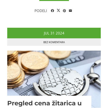
PODELI
JUL
31
2024
BEZ KOMENTARA
Pregled cena žitarica u