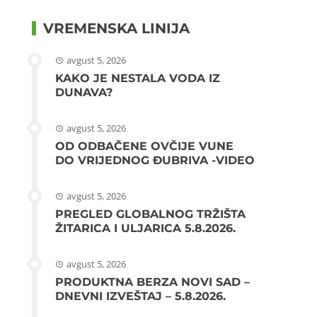
VREMENSKA LINIJA
avgust 5, 2026
KAKO JE NESTALA VODA IZ
DUNAVA?
avgust 5, 2026
OD ODBAČENE OVČIJE VUNE
DO VRIJEDNOG ĐUBRIVA -VIDEO
avgust 5, 2026
PREGLED GLOBALNOG TRŽIŠTA
ŽITARICA I ULJARICA 5.8.2026.
avgust 5, 2026
PRODUKTNA BERZA NOVI SAD –
DNEVNI IZVEŠTAJ – 5.8.2026.