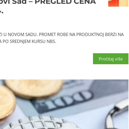
ovi Sad – PREGLED CENA
.
ZI U NOVOM SADU. PROMET ROBE NA PRODUKTNOJ BERZI NA
A PO SREDNJEM KURSU NBS.
Pročitaj više