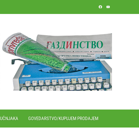
RUČNJAKA
GOVEDARSTVO/KUPUJEM PRODAJEM