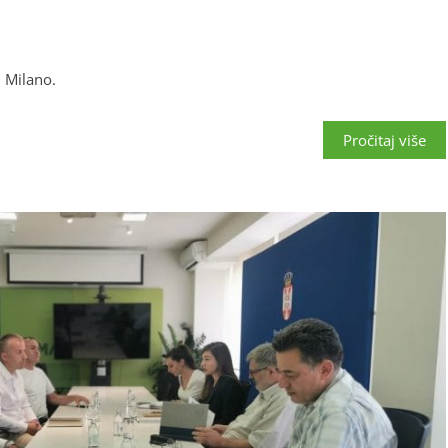
u Milano.
Pročitaj više