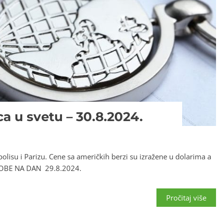
ca u svetu – 30.8.2024.
polisu i Parizu. Cene sa američkih berzi su izražene u dolarima a
ROBE NA DAN 29.8.2024.
Pročitaj više