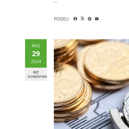
...
PODELI
AVG
29
2024
BEZ
KOMENTARA