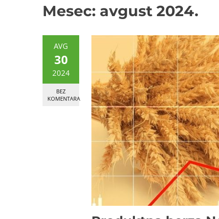
Mesec:
avgust 2024.
AVG
30
2024
BEZ
KOMENTARA