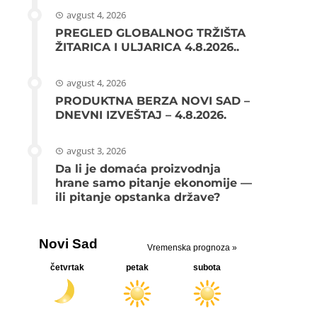
avgust 4, 2026
PREGLED GLOBALNOG TRŽIŠTA
ŽITARICA I ULJARICA 4.8.2026..
avgust 4, 2026
PRODUKTNA BERZA NOVI SAD –
DNEVNI IZVEŠTAJ – 4.8.2026.
avgust 3, 2026
Da li je domaća proizvodnja
hrane samo pitanje ekonomije —
ili pitanje opstanka države?