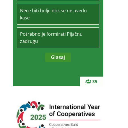
Nece biti bolje dok se ne uvedu
kase
Potrebno je formirati Pijačnu
zadrugu
35