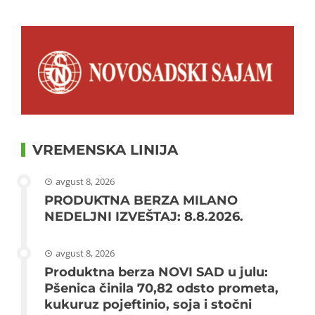
VREMENSKA LINIJA
avgust 8, 2026
PRODUKTNA BERZA MILANO
NEDELJNI IZVEŠTAJ: 8.8.2026.
avgust 8, 2026
Produktna berza NOVI SAD u julu:
Pšenica činila 70,82 odsto prometa,
kukuruz pojeftinio, soja i stočni