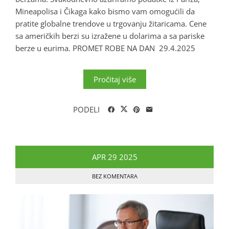
Mineapolisa i Čikaga kako bismo vam omogućili da
pratite globalne trendove u trgovanju žitaricama. Cene
sa američkih berzi su izražene u dolarima a sa pariske
berze u eurima. PROMET ROBE NA DAN 29.4.2025
Pročitaj više
PODELI
APR
29
2025
BEZ KOMENTARA