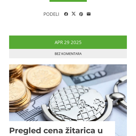
PODELI
APR
29
2025
BEZ KOMENTARA
Pregled cena žitarica u