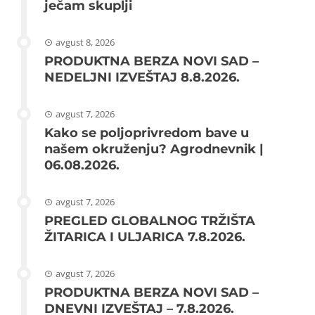
ječam skuplji
avgust 8, 2026
PRODUKTNA BERZA NOVI SAD –
NEDELJNI IZVEŠTAJ 8.8.2026.
avgust 7, 2026
Kako se poljoprivredom bave u
našem okruženju? Agrodnevnik |
06.08.2026.
avgust 7, 2026
PREGLED GLOBALNOG TRŽIŠTA
ŽITARICA I ULJARICA 7.8.2026.
avgust 7, 2026
PRODUKTNA BERZA NOVI SAD –
DNEVNI IZVEŠTAJ – 7.8.2026.