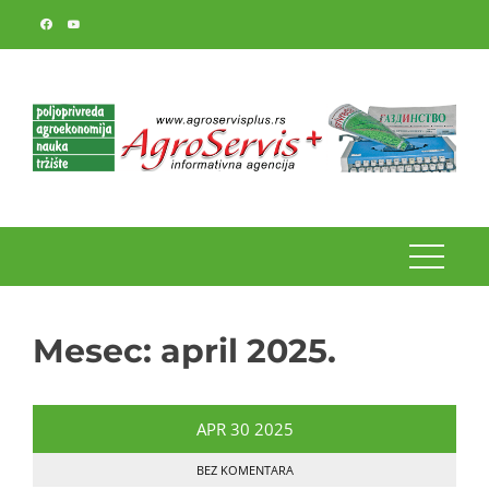
Skip
to
content
Mesec:
april 2025.
APR
30
2025
BEZ KOMENTARA