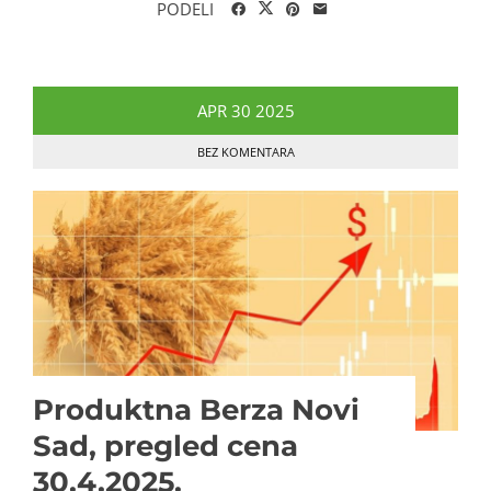
PODELI
APR
30
2025
BEZ KOMENTARA
Produktna Berza Novi
Sad, pregled cena
30.4.2025.