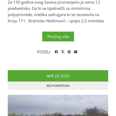
Za 130 godina ovog Saveza promenjeno je samo 12
predsednika. Da bi se izjednačili sa ministrima
poljoprivrede, vrteška zadrugara bi se zaustavila na
broju 111. Branislav Nedimović – spojio 2,5 mandata
Pročitaj više
PODELI
APR
29
2025
BEZ KOMENTARA