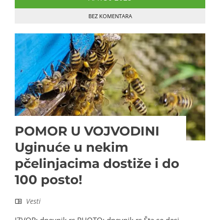
BEZ KOMENTARA
POMOR U VOJVODINI
Uginuće u nekim
pčelinjacima dostiže i do
100 posto!
Vesti