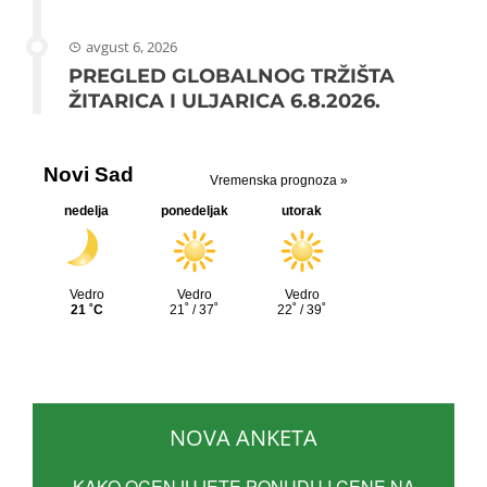
avgust 6, 2026
PREGLED GLOBALNOG TRŽIŠTA
ŽITARICA I ULJARICA 6.8.2026.
NOVA ANKETA
KAKO OCENJUJETE PONUDU I CENE NA