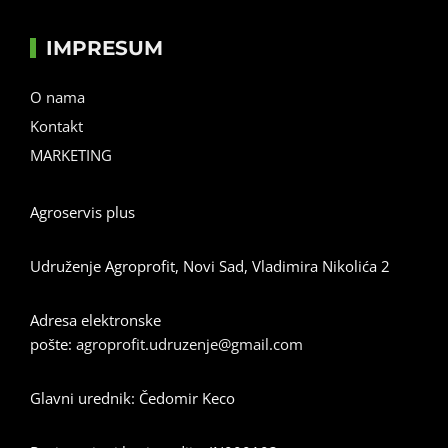
IMPRESUM
O nama
Kontakt
MARKETING
Agroservis plus
Udruženje Agroprofit, Novi Sad, Vladimira Nikolića 2
Adresa elektronske
pošte:
agroprofit.udruzenje@gmail.com
Glavni urednik: Čedomir Keco