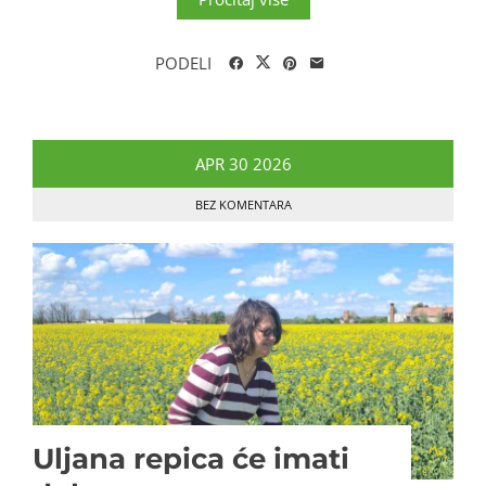
PODELI
APR
30
2026
BEZ KOMENTARA
Uljana repica će imati