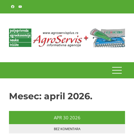
Skip
to
content
Mesec:
april 2026.
APR
30
2026
BEZ KOMENTARA