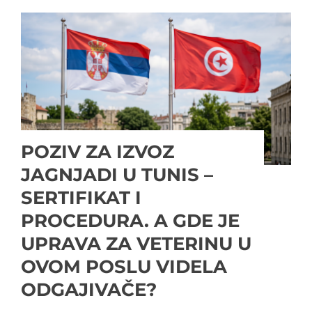
POZIV ZA IZVOZ
JAGNJADI U TUNIS –
SERTIFIKAT I
PROCEDURA. A GDE JE
UPRAVA ZA VETERINU U
OVOM POSLU VIDELA
ODGAJIVAČE?