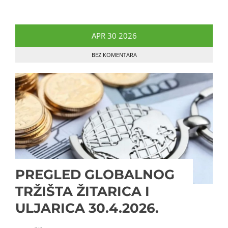
APR
30
2026
BEZ KOMENTARA
PREGLED GLOBALNOG
TRŽIŠTA ŽITARICA I
ULJARICA 30.4.2026.