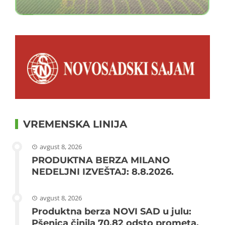
VREMENSKA LINIJA
avgust 8, 2026
PRODUKTNA BERZA MILANO
NEDELJNI IZVEŠTAJ: 8.8.2026.
avgust 8, 2026
Produktna berza NOVI SAD u julu:
Pšenica činila 70,82 odsto prometa,