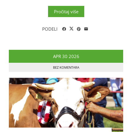
Pročitaj više
PODELI
APR
30
2026
BEZ KOMENTARA