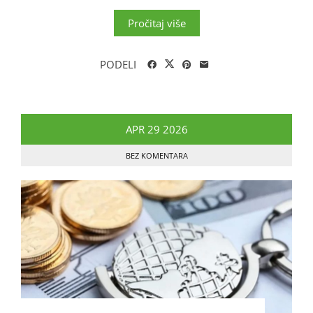
Pročitaj više
PODELI
APR
29
2026
BEZ KOMENTARA