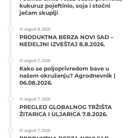
kukuruz pojeftinio, soja i stočni
ječam skuplji
avgust 8, 2026
PRODUKTNA BERZA NOVI SAD –
NEDELJNI IZVEŠTAJ 8.8.2026.
avgust 7, 2026
Kako se poljoprivredom bave u
našem okruženju? Agrodnevnik |
06.08.2026.
avgust 7, 2026
PREGLED GLOBALNOG TRŽIŠTA
ŽITARICA I ULJARICA 7.8.2026.
avgust 7, 2026