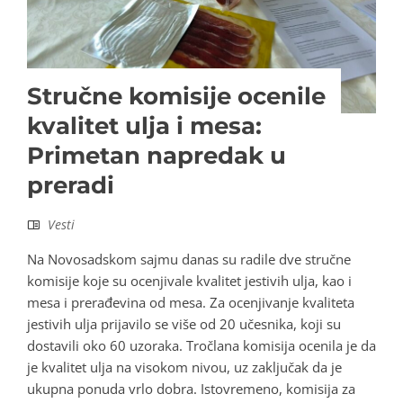
Stručne komisije ocenile
kvalitet ulja i mesa:
Primetan napredak u
preradi
Vesti
Na Novosadskom sajmu danas su radile dve stručne
komisije koje su ocenjivale kvalitet jestivih ulja, kao i
mesa i prerađevina od mesa. Za ocenjivanje kvaliteta
jestivih ulja prijavilo se više od 20 učesnika, koji su
dostavili oko 60 uzoraka. Tročlana komisija ocenila je da
je kvalitet ulja na visokom nivou, uz zaključak da je
ukupna ponuda vrlo dobra. Istovremeno, komisija za