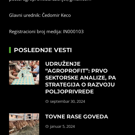
Glavni urednik: Čedomir Keco
Registracioni broj medija: IN000103
POSLEDNJE VESTI
UDRUŽENJE
“AGROPROFIT”: PRVO
SEKTORSKE ANALIZE, PA
STRATEGIJA O RAZVOJU
POLJOPRIVREDE
septembar 30, 2024
TOVNE RASE GOVEDA
januar 5, 2024