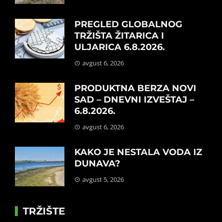
PREGLED GLOBALNOG
TRŽIŠTA ŽITARICA I
ULJARICA 6.8.2026.
avgust 6, 2026
PRODUKTNA BERZA NOVI
SAD – DNEVNI IZVEŠTAJ –
6.8.2026.
avgust 6, 2026
KAKO JE NESTALA VODA IZ
DUNAVA?
avgust 5, 2026
TRŽIŠTE