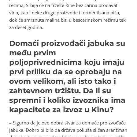
rečima, Srbija će na tržište Kine bez carina prodavati
vina, kao i neke druge proizvode i fermentisana pića,
dok će smrznuta malina biti u bescarinskom režimu tek
za deset godina.
Domaći proizvođači jabuka su
među prvim
poljoprivrednicima koju imaju
prvi priliku da se oprobaju na
ovom velikom, ali isto tako i
zahtevnom tržištu. Da li su
spremni i koliko izvoznika ima
kapacitete za izvoz u Kinu?
– Sigurno da je ovo dobra stvar za domaće proizvođače
jabuka. Dobro bi bilo da država pokuša sličan aranžman