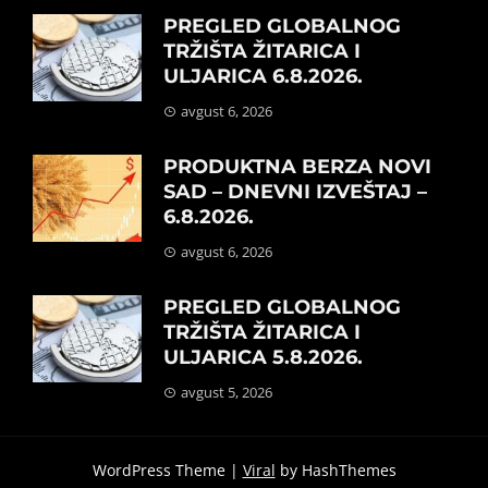
PREGLED GLOBALNOG
TRŽIŠTA ŽITARICA I
ULJARICA 6.8.2026.
avgust 6, 2026
PRODUKTNA BERZA NOVI
SAD – DNEVNI IZVEŠTAJ –
6.8.2026.
avgust 6, 2026
PREGLED GLOBALNOG
TRŽIŠTA ŽITARICA I
ULJARICA 5.8.2026.
avgust 5, 2026
WordPress Theme |
Viral
by HashThemes