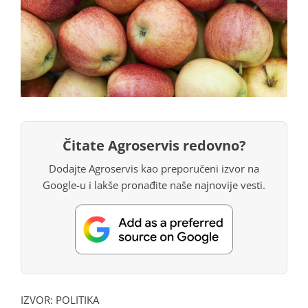
Čitate Agroservis redovno?
Dodajte Agroservis kao preporučeni izvor na
Google-u i lakše pronađite naše najnovije vesti.
IZVOR:
POLITIKA