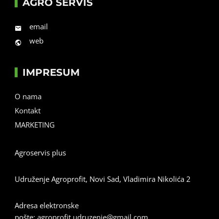
AGRO SERVIS
email
web
IMPRESUM
O nama
Kontakt
MARKETING
Agroservis plus
Udruženje Agroprofit, Novi Sad, Vladimira Nikolića 2
Adresa elektronske
pošte:
agroprofit.udruzenje@gmail.com