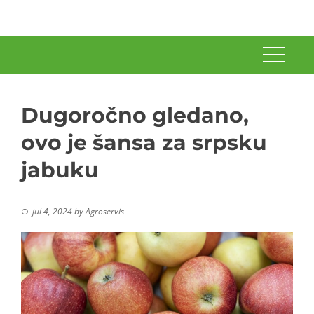
Dugoročno gledano,
ovo je šansa za srpsku
jabuku
jul 4, 2024
by
Agroservis