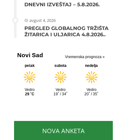
DNEVNI IZVEŠTAJ – 5.8.2026.
avgust 4, 2026
PREGLED GLOBALNOG TRŽIŠTA
ŽITARICA I ULJARICA 4.8.2026..
NOVA ANKETA