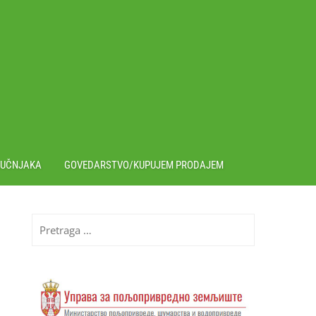
RUČNJAKA
GOVEDARSTVO/KUPUJEM PRODAJEM
Pretraga
za: