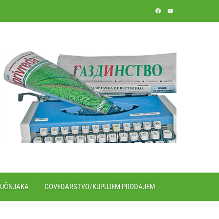
RUČNJAKA
GOVEDARSTVO/KUPUJEM PRODAJEM