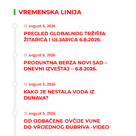
VREMENSKA LINIJA
avgust 6, 2026
PREGLED GLOBALNOG TRŽIŠTA
ŽITARICA I ULJARICA 6.8.2026.
avgust 6, 2026
PRODUKTNA BERZA NOVI SAD –
DNEVNI IZVEŠTAJ – 6.8.2026.
avgust 5, 2026
KAKO JE NESTALA VODA IZ
DUNAVA?
avgust 5, 2026
OD ODBAČENE OVČIJE VUNE
DO VRIJEDNOG ĐUBRIVA -VIDEO