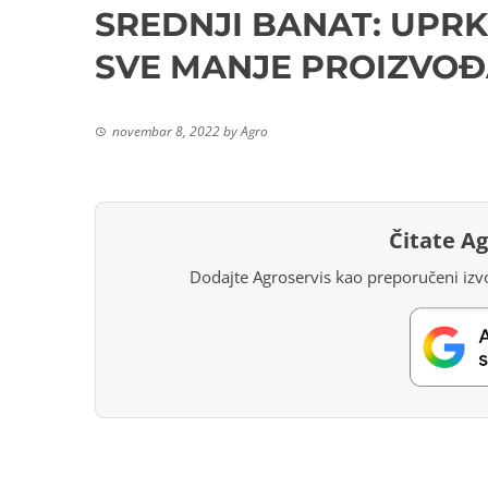
SREDNJI BANAT: UPR
SVE MANJE PROIZVOĐ
novembar 8, 2022
by
Agro
Čitate A
Dodajte Agroservis kao preporučeni izvo