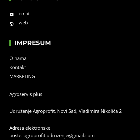
email
web
IMPRESUM
O nama
Kontakt
MARKETING
Agroservis plus
Udruženje Agroprofit, Novi Sad, Vladimira Nikolića 2
Adresa elektronske
pošte:
agroprofit.udruzenje@gmail.com