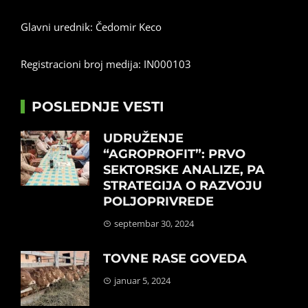
Glavni urednik: Čedomir Keco
Registracioni broj medija: IN000103
POSLEDNJE VESTI
UDRUŽENJE
“AGROPROFIT”: PRVO
SEKTORSKE ANALIZE, PA
STRATEGIJA O RAZVOJU
POLJOPRIVREDE
septembar 30, 2024
TOVNE RASE GOVEDA
januar 5, 2024