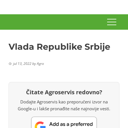
Vlada Republike Srbije
jul 13, 2022
by
Agro
Čitate Agroservis redovno?
Dodajte Agroservis kao preporučeni izvor na
Google-u i lakše pronađite naše najnovije vesti.