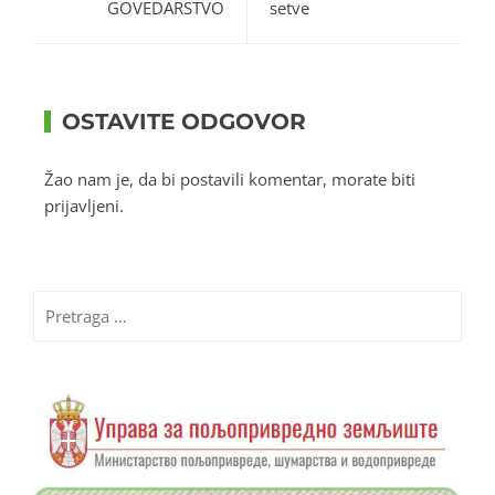
GOVEDARSTVO
setve
OSTAVITE ODGOVOR
Žao nam je, da bi postavili komentar, morate
biti
prijavljeni
.
Pretraga
za: