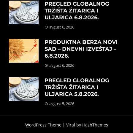
PREGLED GLOBALNOG
TRŽIŠTA ŽITARICA I
ULJARICA 6.8.2026.
avgust 6, 2026
PRODUKTNA BERZA NOVI
SAD – DNEVNI IZVEŠTAJ –
6.8.2026.
avgust 6, 2026
PREGLED GLOBALNOG
TRŽIŠTA ŽITARICA I
ULJARICA 5.8.2026.
avgust 5, 2026
WordPress Theme |
Viral
by HashThemes