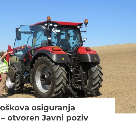
roškova osiguranja
 – otvoren Javni poziv