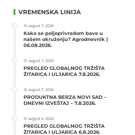
VREMENSKA LINIJA
avgust 7, 2026
Kako se poljoprivredom bave u
našem okruženju? Agrodnevnik |
06.08.2026.
avgust 7, 2026
PREGLED GLOBALNOG TRŽIŠTA
ŽITARICA I ULJARICA 7.8.2026.
avgust 7, 2026
PRODUKTNA BERZA NOVI SAD –
DNEVNI IZVEŠTAJ – 7.8.2026.
avgust 6, 2026
PREGLED GLOBALNOG TRŽIŠTA
ŽITARICA I ULJARICA 6.8.2026.