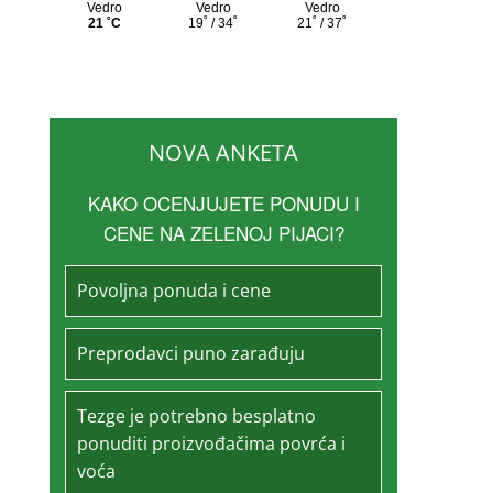
NOVA ANKETA
KAKO OCENJUJETE PONUDU I
CENE NA ZELENOJ PIJACI?
Povoljna ponuda i cene
Preprodavci puno zarađuju
Tezge je potrebno besplatno
ponuditi proizvođačima povrća i
voća