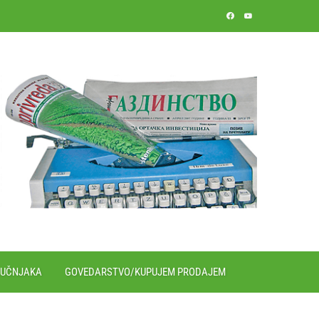
RUČNJAKA
GOVEDARSTVO/KUPUJEM PRODAJEM