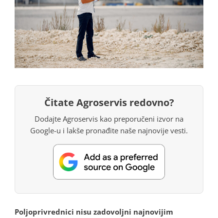
Čitate Agroservis redovno?
Dodajte Agroservis kao preporučeni izvor na
Google-u i lakše pronađite naše najnovije vesti.
Poljoprivrednici nisu zadovoljni najnovijim