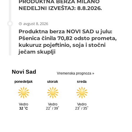
PRODUKTNA BERZA MILANO
NEDELJNI IZVEŠTAJ: 8.8.2026.
avgust 8, 2026
Produktna berza NOVI SAD u julu:
Pšenica činila 70,82 odsto prometa,
kukuruz pojeftinio, soja i stočni
ječam skuplji