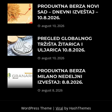
PRODUKTNA BERZA NOVI
SAD – DNEVNI IZVEŠTAJ –
10.8.2026.
avgust 10, 2026
PREGLED GLOBALNOG
TRŽIŠTA ŽITARICA I
ULJARICA 10.8.2026.
avgust 10, 2026
PRODUKTNA BERZA
MILANO NEDELJNI
IZVEŠTAJ: 8.8.2026.
avgust 8, 2026
WordPress Theme |
Viral
by HashThemes