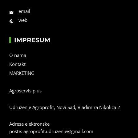
email
web
IMPRESUM
O nama
Kontakt
MARKETING
Agroservis plus
Udruženje Agroprofit, Novi Sad, Vladimira Nikolića 2
Adresa elektronske
pošte:
agroprofit.udruzenje@gmail.com