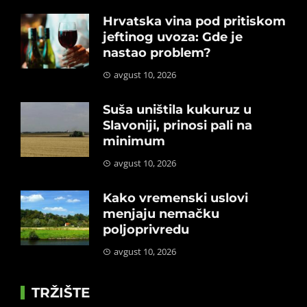
Hrvatska vina pod pritiskom
jeftinog uvoza: Gde je
nastao problem?
avgust 10, 2026
Suša uništila kukuruz u
Slavoniji, prinosi pali na
minimum
avgust 10, 2026
Kako vremenski uslovi
menjaju nemačku
poljoprivredu
avgust 10, 2026
TRŽIŠTE