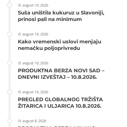
avgust 10, 2026
Suša uništila kukuruz u Slavoniji,
prinosi pali na minimum
avgust 10, 2026
Kako vremenski uslovi menjaju
nemačku poljoprivredu
avgust 10, 2026
PRODUKTNA BERZA NOVI SAD –
DNEVNI IZVEŠTAJ – 10.8.2026.
avgust 10, 2026
PREGLED GLOBALNOG TRŽIŠTA
ŽITARICA I ULJARICA 10.8.2026.
avgust 8, 2026