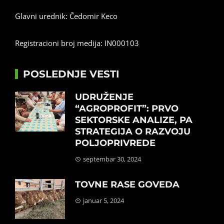
Glavni urednik: Čedomir Keco
Registracioni broj medija: IN000103
POSLEDNJE VESTI
UDRUŽENJE
“AGROPROFIT”: PRVO
SEKTORSKE ANALIZE, PA
STRATEGIJA O RAZVOJU
POLJOPRIVREDE
septembar 30, 2024
TOVNE RASE GOVEDA
januar 5, 2024