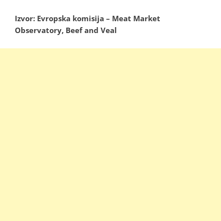
Izvor: Evropska komisija – Meat Market
Observatory, Beef and Veal