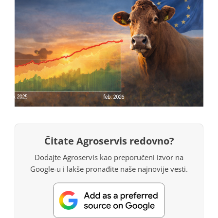
Čitate Agroservis redovno?
Dodajte Agroservis kao preporučeni izvor na
Google-u i lakše pronađite naše najnovije vesti.