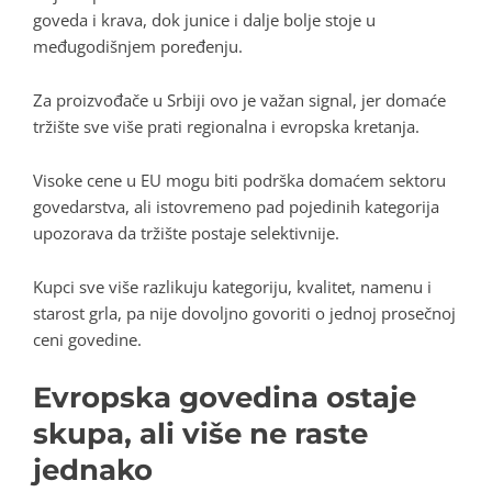
goveda i krava, dok junice i dalje bolje stoje u
međugodišnjem poređenju.
Za proizvođače u Srbiji ovo je važan signal, jer domaće
tržište sve više prati regionalna i evropska kretanja.
Visoke cene u EU mogu biti podrška domaćem sektoru
govedarstva, ali istovremeno pad pojedinih kategorija
upozorava da tržište postaje selektivnije.
Kupci sve više razlikuju kategoriju, kvalitet, namenu i
starost grla, pa nije dovoljno govoriti o jednoj prosečnoj
ceni govedine.
Evropska govedina ostaje
skupa, ali više ne raste
jednako