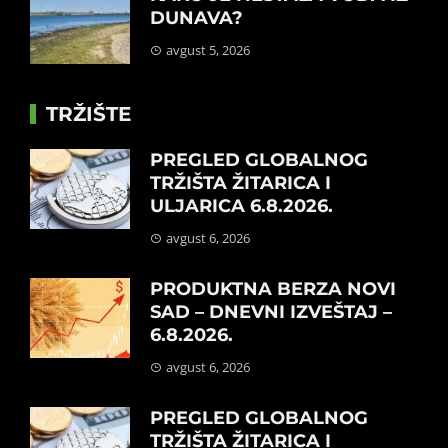
DUNAVA?
avgust 5, 2026
TRŽIŠTE
PREGLED GLOBALNOG
TRŽIŠTA ŽITARICA I
ULJARICA 6.8.2026.
avgust 6, 2026
PRODUKTNA BERZA NOVI
SAD – DNEVNI IZVEŠTAJ –
6.8.2026.
avgust 6, 2026
PREGLED GLOBALNOG
TRŽIŠTA ŽITARICA I