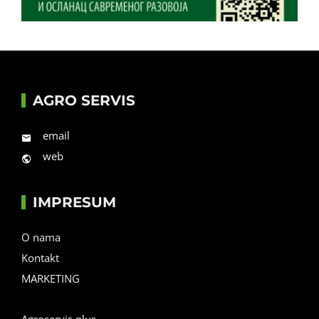
AGRO SERVIS
email
web
IMPRESUM
O nama
Kontakt
MARKETING