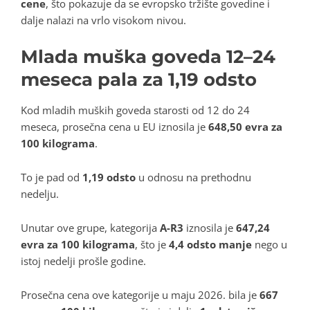
cene
, što pokazuje da se evropsko tržište govedine i
dalje nalazi na vrlo visokom nivou.
Mlada muška goveda 12–24
meseca pala za 1,19 odsto
Kod mladih muških goveda starosti od 12 do 24
meseca, prosečna cena u EU iznosila je
648,50 evra za
100 kilograma
.
To je pad od
1,19 odsto
u odnosu na prethodnu
nedelju.
Unutar ove grupe, kategorija
A-R3
iznosila je
647,24
evra za 100 kilograma
, što je
4,4 odsto manje
nego u
istoj nedelji prošle godine.
Prosečna cena ove kategorije u maju 2026. bila je
667