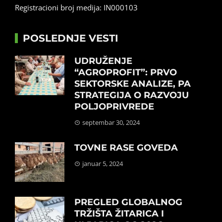
Registracioni broj medija: IN000103
POSLEDNJE VESTI
UDRUŽENJE
“AGROPROFIT”: PRVO
SEKTORSKE ANALIZE, PA
STRATEGIJA O RAZVOJU
POLJOPRIVREDE
septembar 30, 2024
TOVNE RASE GOVEDA
januar 5, 2024
PREGLED GLOBALNOG
TRŽIŠTA ŽITARICA I