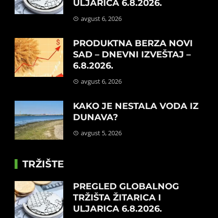
ULJARICA 6.8.2026.
avgust 6, 2026
PRODUKTNA BERZA NOVI
SAD – DNEVNI IZVEŠTAJ –
6.8.2026.
avgust 6, 2026
KAKO JE NESTALA VODA IZ
DUNAVA?
avgust 5, 2026
TRŽIŠTE
PREGLED GLOBALNOG
TRŽIŠTA ŽITARICA I
ULJARICA 6.8.2026.