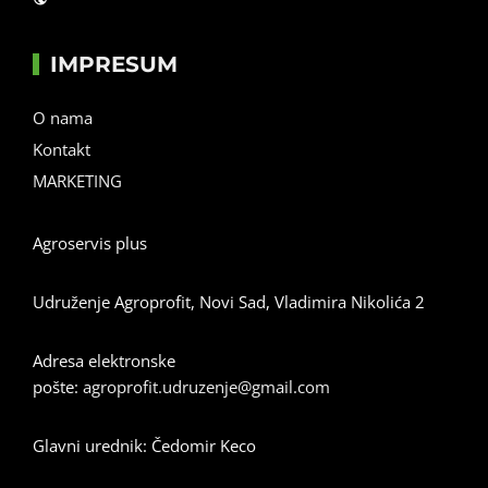
IMPRESUM
O nama
Kontakt
MARKETING
Agroservis plus
Udruženje Agroprofit, Novi Sad, Vladimira Nikolića 2
Adresa elektronske
pošte:
agroprofit.udruzenje@gmail.com
Glavni urednik: Čedomir Keco