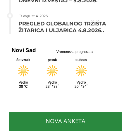
DNEVNI IZVEŠTAJ – 5.8.2026.
avgust 4, 2026
PREGLED GLOBALNOG TRŽIŠTA
ŽITARICA I ULJARICA 4.8.2026..
NOVA ANKETA