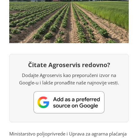
Čitate Agroservis redovno?
Dodajte Agroservis kao preporučeni izvor na
Google-u i lakše pronađite naše najnovije vesti.
Ministarstvo poljoprivrede i Uprava za agrarna plaćanja