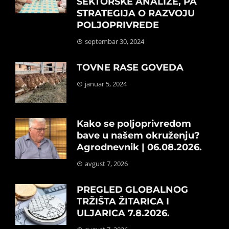
SEKTORSKE ANALIZE, PA
STRATEGIJA O RAZVOJU
POLJOPRIVREDE
septembar 30, 2024
TOVNE RASE GOVEDA
januar 5, 2024
Kako se poljoprivredom
bave u našem okruženju?
Agrodnevnik | 06.08.2026.
avgust 7, 2026
PREGLED GLOBALNOG
TRŽIŠTA ŽITARICA I
ULJARICA 7.8.2026.