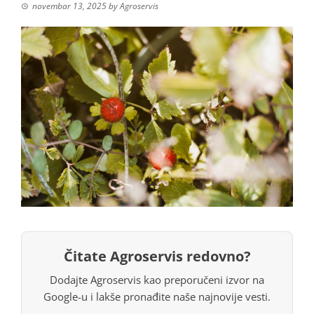
novembar 13, 2025
by
Agroservis
Čitate Agroservis redovno?
Dodajte Agroservis kao preporučeni izvor na
Google-u i lakše pronađite naše najnovije vesti.