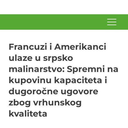
Francuzi i Amerikanci
ulaze u srpsko
malinarstvo: Spremni na
kupovinu kapaciteta i
dugoročne ugovore
zbog vrhunskog
kvaliteta