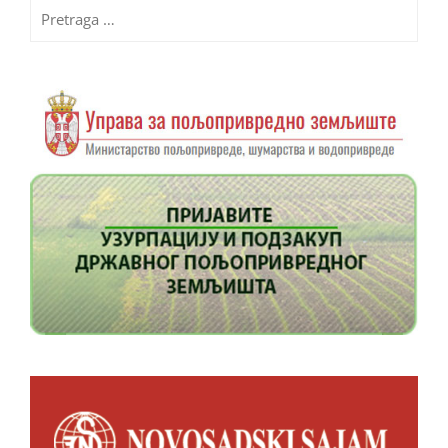
Pretraga
za: