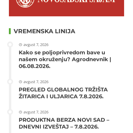
VREMENSKA LINIJA
avgust 7, 2026
Kako se poljoprivredom bave u
našem okruženju? Agrodnevnik |
06.08.2026.
avgust 7, 2026
PREGLED GLOBALNOG TRŽIŠTA
ŽITARICA I ULJARICA 7.8.2026.
avgust 7, 2026
PRODUKTNA BERZA NOVI SAD –
DNEVNI IZVEŠTAJ – 7.8.2026.