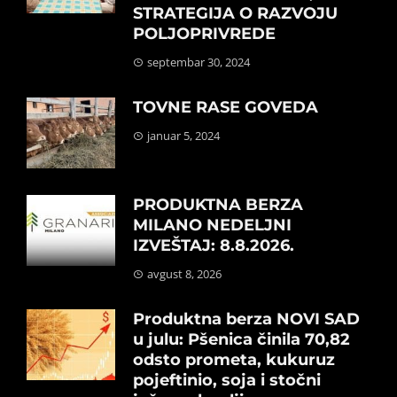
STRATEGIJA O RAZVOJU
POLJOPRIVREDE
septembar 30, 2024
TOVNE RASE GOVEDA
januar 5, 2024
PRODUKTNA BERZA
MILANO NEDELJNI
IZVEŠTAJ: 8.8.2026.
avgust 8, 2026
Produktna berza NOVI SAD
u julu: Pšenica činila 70,82
odsto prometa, kukuruz
pojeftinio, soja i stočni