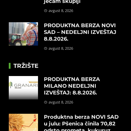
ječam skuplji
avgust 8, 2026
PRODUKTNA BERZA NOVI
SAD – NEDELJNI IZVEŠTAJ
8.8.2026.
avgust 8, 2026
TRŽIŠTE
PRODUKTNA BERZA
MILANO NEDELJNI
IZVEŠTAJ: 8.8.2026.
avgust 8, 2026
Produktna berza NOVI SAD
u julu: Pšenica činila 70,82
odsto prometa, kukuruz