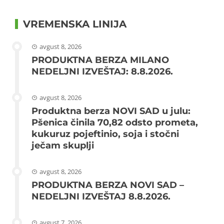
VREMENSKA LINIJA
avgust 8, 2026
PRODUKTNA BERZA MILANO
NEDELJNI IZVEŠTAJ: 8.8.2026.
avgust 8, 2026
Produktna berza NOVI SAD u julu:
Pšenica činila 70,82 odsto prometa,
kukuruz pojeftinio, soja i stočni
ječam skuplji
avgust 8, 2026
PRODUKTNA BERZA NOVI SAD –
NEDELJNI IZVEŠTAJ 8.8.2026.
avgust 7, 2026