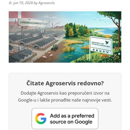
jun 10, 2026
by
Agroservis
Čitate Agroservis redovno?
Dodajte Agroservis kao preporučeni izvor na
Google-u i lakše pronađite naše najnovije vesti.