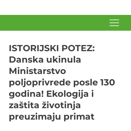
ISTORIJSKI POTEZ:
Danska ukinula
Ministarstvo
poljoprivrede posle 130
godina! Ekologija i
zaštita životinja
preuzimaju primat