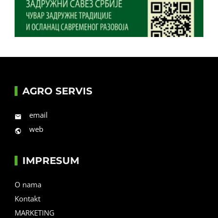
AGRO SERVIS
email
web
IMPRESUM
O nama
Kontakt
MARKETING