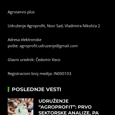
Agroservis plus
Udruženje Agroprofit, Novi Sad, Vladimira Nikolića 2
Adresa elektronske
pošte:
agroprofit.udruzenje@gmail.com
Glavni urednik: Čedomir Keco
Registracioni broj medija: IN000103
POSLEDNJE VESTI
UDRUŽENJE
“AGROPROFIT”: PRVO
SEKTORSKE ANALIZE, PA