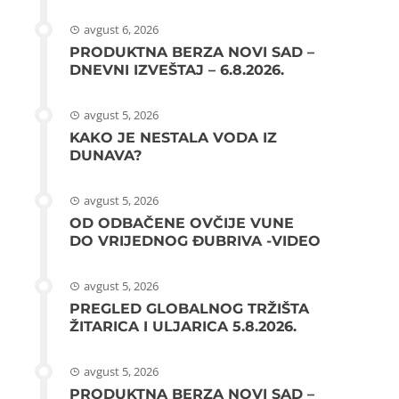
avgust 6, 2026
PRODUKTNA BERZA NOVI SAD –
DNEVNI IZVEŠTAJ – 6.8.2026.
avgust 5, 2026
KAKO JE NESTALA VODA IZ
DUNAVA?
avgust 5, 2026
OD ODBAČENE OVČIJE VUNE
DO VRIJEDNOG ĐUBRIVA -VIDEO
avgust 5, 2026
PREGLED GLOBALNOG TRŽIŠTA
ŽITARICA I ULJARICA 5.8.2026.
avgust 5, 2026
PRODUKTNA BERZA NOVI SAD –