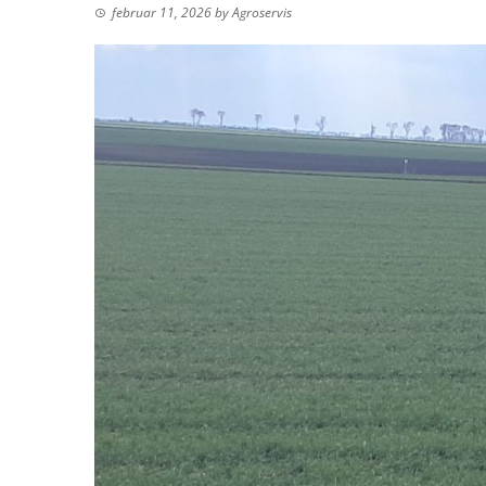
februar 11, 2026
by
Agroservis