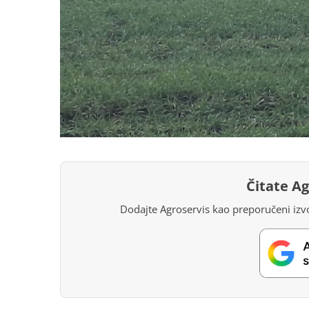
Čitate A
Dodajte Agroservis kao preporučeni izvo