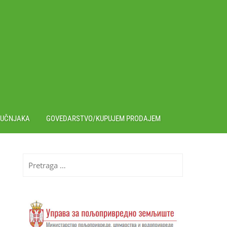
RUČNJAKA
GOVEDARSTVO/KUPUJEM PRODAJEM
Pretraga
za: