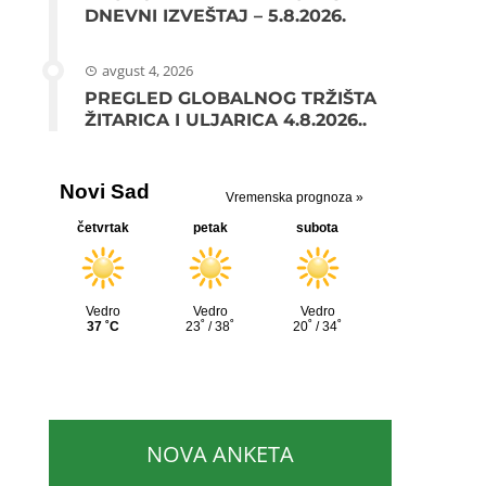
DNEVNI IZVEŠTAJ – 5.8.2026.
avgust 4, 2026
PREGLED GLOBALNOG TRŽIŠTA
ŽITARICA I ULJARICA 4.8.2026..
NOVA ANKETA