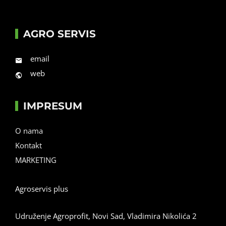
AGRO SERVIS
email
web
IMPRESUM
O nama
Kontakt
MARKETING
Agroservis plus
Udruženje Agroprofit, Novi Sad, Vladimira Nikolića 2