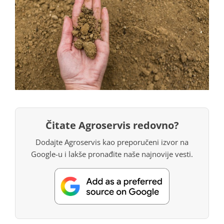
Čitate Agroservis redovno?
Dodajte Agroservis kao preporučeni izvor na
Google-u i lakše pronađite naše najnovije vesti.