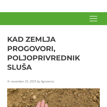
KAD ZEMLJA
PROGOVORI,
POLJOPRIVREDNIK
SLUŠA
novembar 25, 2025
by
Agroservis