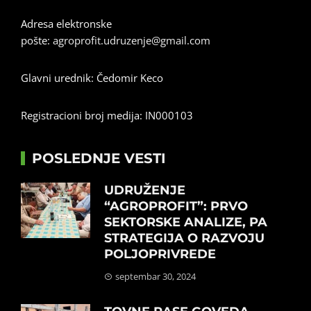
Adresa elektronske
pošte:
agroprofit.udruzenje@gmail.com
Glavni urednik: Čedomir Keco
Registracioni broj medija: IN000103
POSLEDNJE VESTI
UDRUŽENJE
“AGROPROFIT”: PRVO
SEKTORSKE ANALIZE, PA
STRATEGIJA O RAZVOJU
POLJOPRIVREDE
septembar 30, 2024