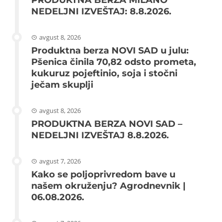
NEDELJNI IZVEŠTAJ: 8.8.2026.
avgust 8, 2026
Produktna berza NOVI SAD u julu:
Pšenica činila 70,82 odsto prometa,
kukuruz pojeftinio, soja i stočni
ječam skuplji
avgust 8, 2026
PRODUKTNA BERZA NOVI SAD –
NEDELJNI IZVEŠTAJ 8.8.2026.
avgust 7, 2026
Kako se poljoprivredom bave u
našem okruženju? Agrodnevnik |
06.08.2026.