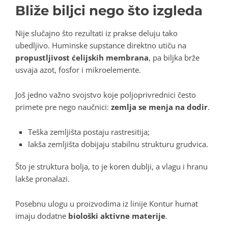
Bliže biljci nego što izgleda
Nije slučajno što rezultati iz prakse deluju tako
ubedljivo
. Huminske supstance direktno utiču na
propustljivost ćelijskih membrana
, pa biljka brže
usvaja azot, fosfor i mikroelemente
.
Još jedno važno svojstvo koje poljoprivrednici često
primete pre nego naučnici:
zemlja se menja na dodir
.
Teška zemljišta postaju rastresitija;
lakša zemljišta dobijaju stabilnu strukturu grudvica.
Što je struktura bolja, to je koren dublji, a vlagu i hranu
lakše pronalazi
.
Posebnu ulogu u proizvodima iz linije Kontur humat
imaju dodatne
biološki aktivne materije
.