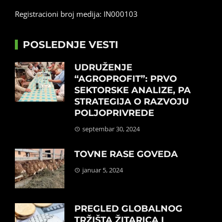
Registracioni broj medija: IN000103
POSLEDNJE VESTI
UDRUŽENJE
“AGROPROFIT”: PRVO
SEKTORSKE ANALIZE, PA
STRATEGIJA O RAZVOJU
POLJOPRIVREDE
septembar 30, 2024
TOVNE RASE GOVEDA
januar 5, 2024
PREGLED GLOBALNOG
TRŽIŠTA ŽITARICA I