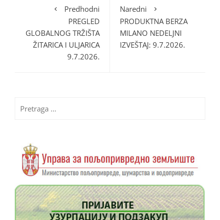
Predhodni
Naredni
PREGLED
PRODUKTNA BERZA
GLOBALNOG TRŽIŠTA
MILANO NEDELJNI
ŽITARICA I ULJARICA
IZVEŠTAJ: 9.7.2026.
9.7.2026.
Pretraga
za: