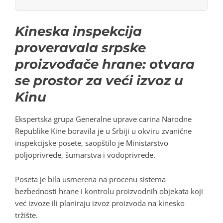
Kineska inspekcija
proveravala srpske
proizvođače hrane: otvara
se prostor za veći izvoz u
Kinu
Ekspertska grupa Generalne uprave carina Narodne
Republike Kine boravila je u Srbiji u okviru zvanične
inspekcijske posete, saopštilo je Ministarstvo
poljoprivrede, šumarstva i vodoprivrede.
Poseta je bila usmerena na procenu sistema
bezbednosti hrane i kontrolu proizvodnih objekata koji
već izvoze ili planiraju izvoz proizvoda na kinesko
tržište.