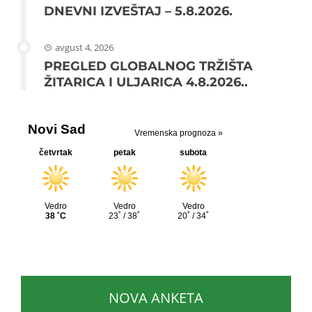
DNEVNI IZVEŠTAJ – 5.8.2026.
avgust 4, 2026
PREGLED GLOBALNOG TRŽIŠTA
ŽITARICA I ULJARICA 4.8.2026..
NOVA ANKETA