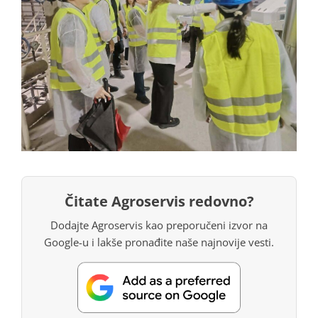
Čitate Agroservis redovno?
Dodajte Agroservis kao preporučeni izvor na
Google-u i lakše pronađite naše najnovije vesti.