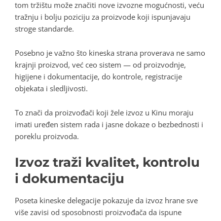
tom tržištu može značiti nove izvozne mogućnosti, veću
tražnju i bolju poziciju za proizvode koji ispunjavaju
stroge standarde.
Posebno je važno što kineska strana proverava ne samo
krajnji proizvod, već ceo sistem — od proizvodnje,
higijene i dokumentacije, do kontrole, registracije
objekata i sledljivosti.
To znači da proizvođači koji žele izvoz u Kinu moraju
imati uređen sistem rada i jasne dokaze o bezbednosti i
poreklu proizvoda.
Izvoz traži kvalitet, kontrolu
i dokumentaciju
Poseta kineske delegacije pokazuje da izvoz hrane sve
više zavisi od sposobnosti proizvođača da ispune