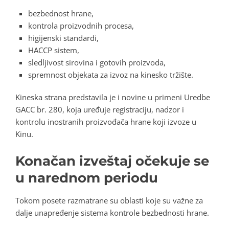
bezbednost hrane,
kontrola proizvodnih procesa,
higijenski standardi,
HACCP sistem,
sledljivost sirovina i gotovih proizvoda,
spremnost objekata za izvoz na kinesko tržište.
Kineska strana predstavila je i novine u primeni Uredbe
GACC br. 280, koja uređuje registraciju, nadzor i
kontrolu inostranih proizvođača hrane koji izvoze u
Kinu.
Konačan izveštaj očekuje se
u narednom periodu
Tokom posete razmatrane su oblasti koje su važne za
dalje unapređenje sistema kontrole bezbednosti hrane.