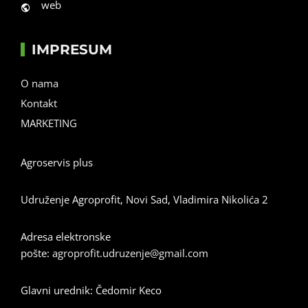
web
IMPRESUM
O nama
Kontakt
MARKETING
Agroservis plus
Udruženje Agroprofit, Novi Sad, Vladimira Nikolića 2
Adresa elektronske
pošte:
agroprofit.udruzenje@gmail.com
Glavni urednik: Čedomir Keco