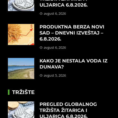
ULJARICA 6.8.2026.
avgust 6, 2026
PRODUKTNA BERZA NOVI
SAD – DNEVNI IZVEŠTAJ –
6.8.2026.
avgust 6, 2026
KAKO JE NESTALA VODA IZ
DUNAVA?
avgust 5, 2026
TRŽIŠTE
PREGLED GLOBALNOG
TRŽIŠTA ŽITARICA I
ULJARICA 6.8.2026.