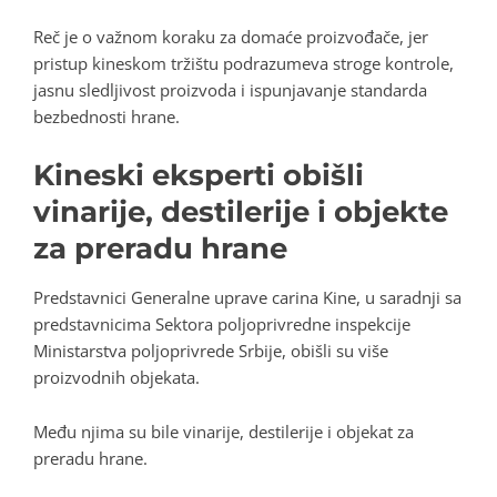
Reč je o važnom koraku za domaće proizvođače, jer
pristup kineskom tržištu podrazumeva stroge kontrole,
jasnu sledljivost proizvoda i ispunjavanje standarda
bezbednosti hrane.
Kineski eksperti obišli
vinarije, destilerije i objekte
za preradu hrane
Predstavnici Generalne uprave carina Kine, u saradnji sa
predstavnicima Sektora poljoprivredne inspekcije
Ministarstva poljoprivrede Srbije, obišli su više
proizvodnih objekata.
Među njima su bile vinarije, destilerije i objekat za
preradu hrane.