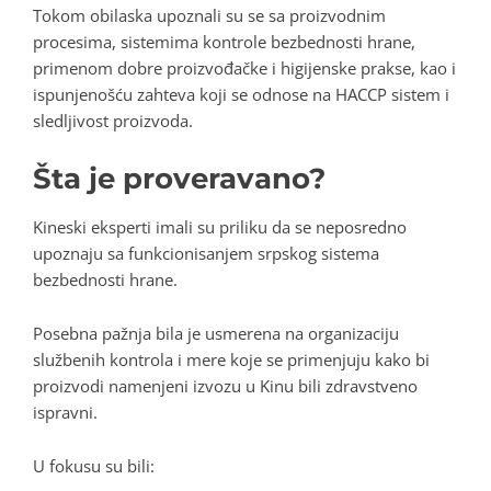
Tokom obilaska upoznali su se sa proizvodnim
procesima, sistemima kontrole bezbednosti hrane,
primenom dobre proizvođačke i higijenske prakse, kao i
ispunjenošću zahteva koji se odnose na HACCP sistem i
sledljivost proizvoda.
Šta je proveravano?
Kineski eksperti imali su priliku da se neposredno
upoznaju sa funkcionisanjem srpskog sistema
bezbednosti hrane.
Posebna pažnja bila je usmerena na organizaciju
službenih kontrola i mere koje se primenjuju kako bi
proizvodi namenjeni izvozu u Kinu bili zdravstveno
ispravni.
U fokusu su bili: