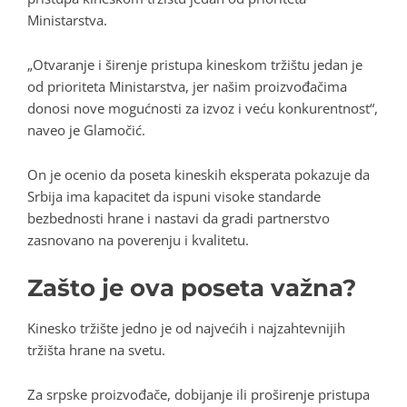
Ministarstva.
„Otvaranje i širenje pristupa kineskom tržištu jedan je
od prioriteta Ministarstva, jer našim proizvođačima
donosi nove mogućnosti za izvoz i veću konkurentnost“,
naveo je Glamočić.
On je ocenio da poseta kineskih eksperata pokazuje da
Srbija ima kapacitet da ispuni visoke standarde
bezbednosti hrane i nastavi da gradi partnerstvo
zasnovano na poverenju i kvalitetu.
Zašto je ova poseta važna?
Kinesko tržište jedno je od najvećih i najzahtevnijih
tržišta hrane na svetu.
Za srpske proizvođače, dobijanje ili proširenje pristupa