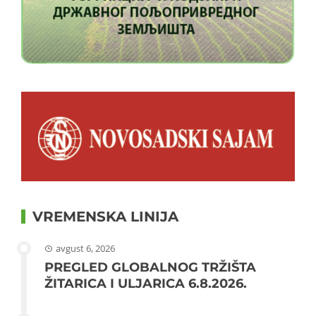
VREMENSKA LINIJA
avgust 6, 2026
PREGLED GLOBALNOG TRŽIŠTA
ŽITARICA I ULJARICA 6.8.2026.