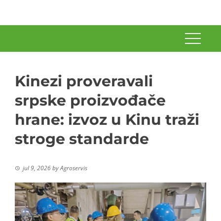
Kinezi proveravali
srpske proizvođače
hrane: izvoz u Kinu traži
stroge standarde
jul 9, 2026
by
Agroservis