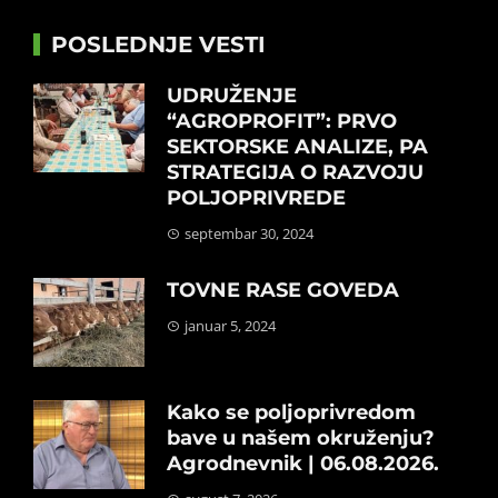
POSLEDNJE VESTI
UDRUŽENJE
“AGROPROFIT”: PRVO
SEKTORSKE ANALIZE, PA
STRATEGIJA O RAZVOJU
POLJOPRIVREDE
septembar 30, 2024
TOVNE RASE GOVEDA
januar 5, 2024
Kako se poljoprivredom
bave u našem okruženju?
Agrodnevnik | 06.08.2026.