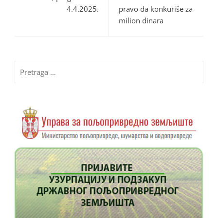
4.4.2025.
pravo da konkuriše za
milion dinara
Pretraga
za: