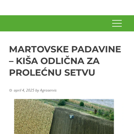
MARTOVSKE PADAVINE
– KIŠA ODLIČNA ZA
PROLEĆNU SETVU
april 4, 2025
by
Agroservis