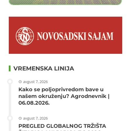
VREMENSKA LINIJA
avgust 7, 2026
Kako se poljoprivredom bave u
našem okruženju? Agrodnevnik |
06.08.2026.
avgust 7, 2026
PREGLED GLOBALNOG TRŽIŠTA