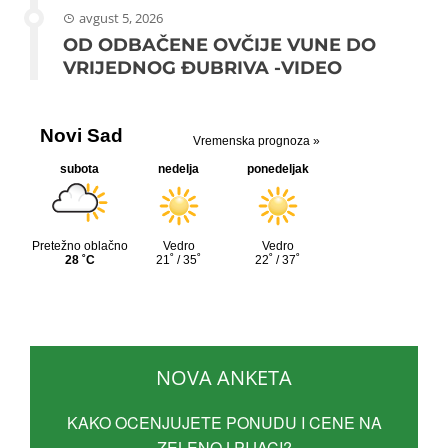
avgust 5, 2026
OD ODBAČENE OVČIJE VUNE DO
VRIJEDNOG ĐUBRIVA -VIDEO
NOVA ANKETA
KAKO OCENJUJETE PONUDU I CENE NA
ZELENOJ PIJACI?