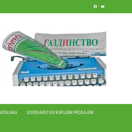
RUČNJAKA
GOVEDARSTVO/KUPUJEM PRODAJEM