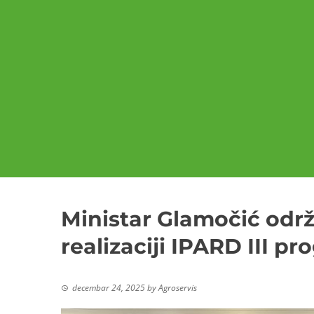
Ministar Glamočić održ
realizaciji IPARD III p
decembar 24, 2025
by
Agroservis