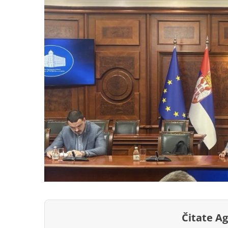
Čitate A