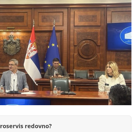
groservis redovno?