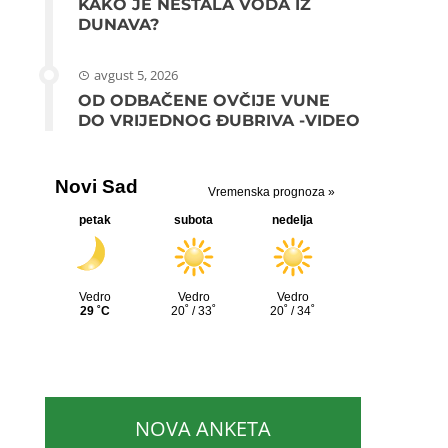
KAKO JE NESTALA VODA IZ
DUNAVA?
avgust 5, 2026
OD ODBAČENE OVČIJE VUNE
DO VRIJEDNOG ĐUBRIVA -VIDEO
NOVA ANKETA