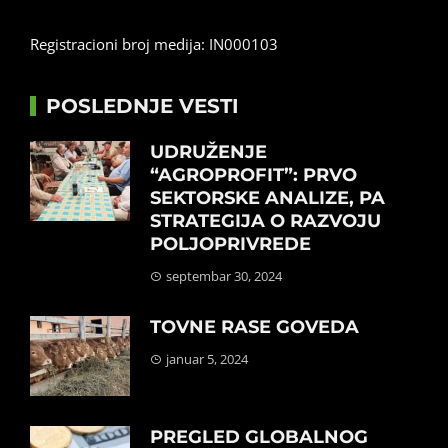
Registracioni broj medija: IN000103
POSLEDNJE VESTI
UDRUŽENJE
“AGROPROFIT”: PRVO
SEKTORSKE ANALIZE, PA
STRATEGIJA O RAZVOJU
POLJOPRIVREDE
septembar 30, 2024
TOVNE RASE GOVEDA
januar 5, 2024
PREGLED GLOBALNOG