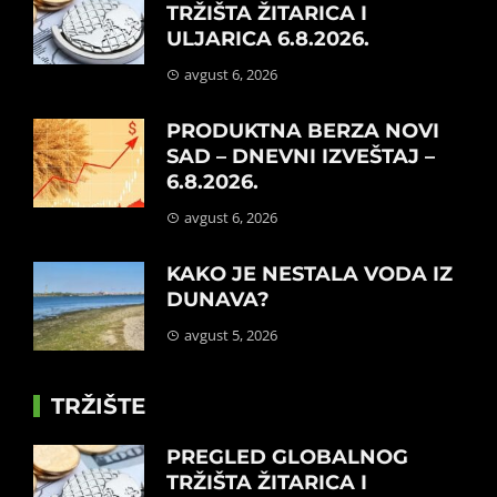
TRŽIŠTA ŽITARICA I
ULJARICA 6.8.2026.
avgust 6, 2026
PRODUKTNA BERZA NOVI
SAD – DNEVNI IZVEŠTAJ –
6.8.2026.
avgust 6, 2026
KAKO JE NESTALA VODA IZ
DUNAVA?
avgust 5, 2026
TRŽIŠTE
PREGLED GLOBALNOG
TRŽIŠTA ŽITARICA I