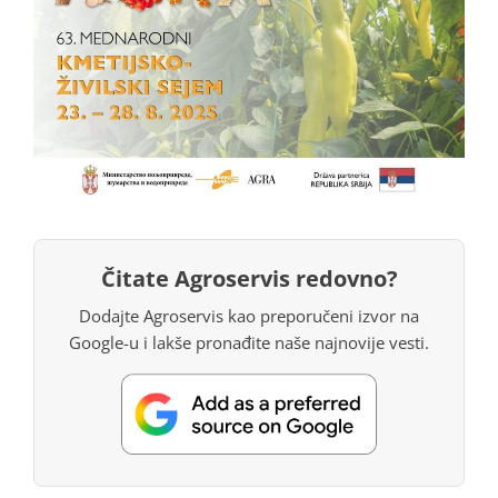
Čitate Agroservis redovno?
Dodajte Agroservis kao preporučeni izvor na
Google-u i lakše pronađite naše najnovije vesti.