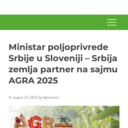
Ministar poljoprivrede
Srbije u Sloveniji – Srbija
zemlja partner na sajmu
AGRA 2025
avgust 23, 2025
by
Agroservis