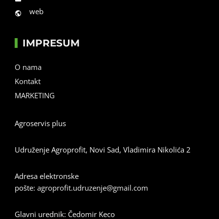
web
IMPRESUM
O nama
Kontakt
MARKETING
Agroservis plus
Udruženje Agroprofit, Novi Sad, Vladimira Nikolića 2
Adresa elektronske
pošte:
agroprofit.udruzenje@gmail.com
Glavni urednik: Čedomir Keco