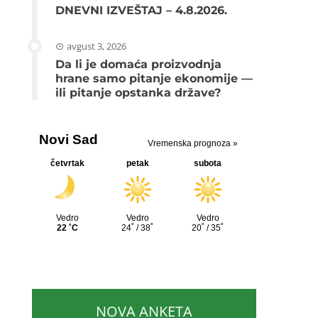
DNEVNI IZVEŠTAJ – 4.8.2026.
avgust 3, 2026
Da li je domaća proizvodnja
hrane samo pitanje ekonomije —
ili pitanje opstanka države?
NOVA ANKETA