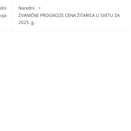
dni
Naredni
voja
ZVANIČNE PROGNOZE CENA ŽITARICA U SVETU ZA
2025. g.