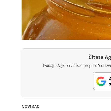
Čitate A
Dodajte Agroservis kao preporučeni izvo
NOVI SAD