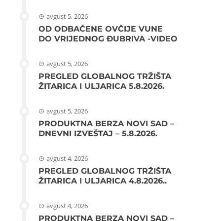
avgust 5, 2026
OD ODBAČENE OVČIJE VUNE
DO VRIJEDNOG ĐUBRIVA -VIDEO
avgust 5, 2026
PREGLED GLOBALNOG TRŽIŠTA
ŽITARICA I ULJARICA 5.8.2026.
avgust 5, 2026
PRODUKTNA BERZA NOVI SAD –
DNEVNI IZVEŠTAJ – 5.8.2026.
avgust 4, 2026
PREGLED GLOBALNOG TRŽIŠTA
ŽITARICA I ULJARICA 4.8.2026..
avgust 4, 2026
PRODUKTNA BERZA NOVI SAD –