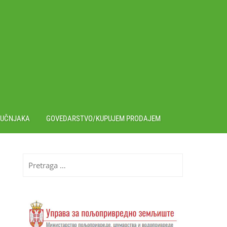
RUČNJAKA
GOVEDARSTVO/KUPUJEM PRODAJEM
Pretraga
za: