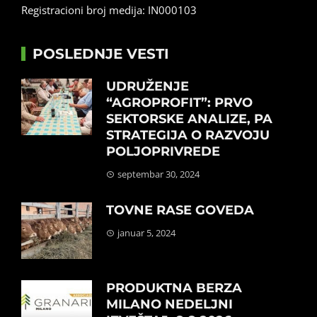
Registracioni broj medija: IN000103
POSLEDNJE VESTI
UDRUŽENJE
“AGROPROFIT”: PRVO
SEKTORSKE ANALIZE, PA
STRATEGIJA O RAZVOJU
POLJOPRIVREDE
septembar 30, 2024
TOVNE RASE GOVEDA
januar 5, 2024
PRODUKTNA BERZA
MILANO NEDELJNI