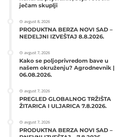
ječam skuplji
avgust 8, 2026
PRODUKTNA BERZA NOVI SAD –
NEDELJNI IZVEŠTAJ 8.8.2026.
avgust 7, 2026
Kako se poljoprivredom bave u
našem okruženju? Agrodnevnik |
06.08.2026.
avgust 7, 2026
PREGLED GLOBALNOG TRŽIŠTA
ŽITARICA I ULJARICA 7.8.2026.
avgust 7, 2026
PRODUKTNA BERZA NOVI SAD –