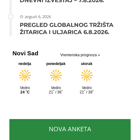
DNEVNI IZVEŠTAJ – 7.8.2026.
avgust 6, 2026
PREGLED GLOBALNOG TRŽIŠTA
ŽITARICA I ULJARICA 6.8.2026.
NOVA ANKETA