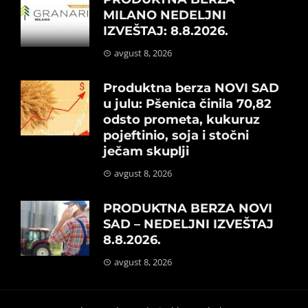
MILANO NEDELJNI
IZVEŠTAJ: 8.8.2026.
avgust 8, 2026
Produktna berza NOVI SAD
u julu: Pšenica činila 70,82
odsto prometa, kukuruz
pojeftinio, soja i stočni
ječam skuplji
avgust 8, 2026
PRODUKTNA BERZA NOVI
SAD – NEDELJNI IZVEŠTAJ
8.8.2026.
avgust 8, 2026