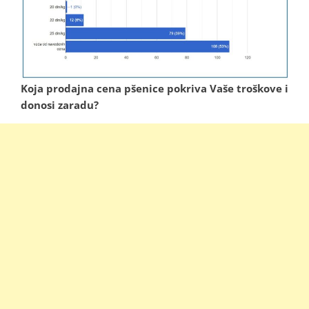
Koja prodajna cena pšenice pokriva Vaše troškove i
donosi zaradu?