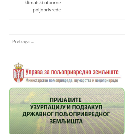
klimatski otporne
poljoprivrede
Pretraga
za: