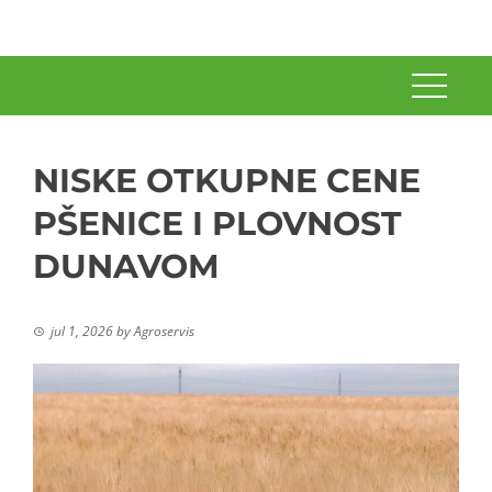
NISKE OTKUPNE CENE
PŠENICE I PLOVNOST
DUNAVOM
jul 1, 2026
by
Agroservis