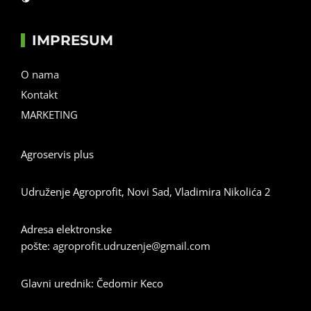
IMPRESUM
O nama
Kontakt
MARKETING
Agroservis plus
Udruženje Agroprofit, Novi Sad, Vladimira Nikolića 2
Adresa elektronske
pošte:
agroprofit.udruzenje@gmail.com
Glavni urednik: Čedomir Keco