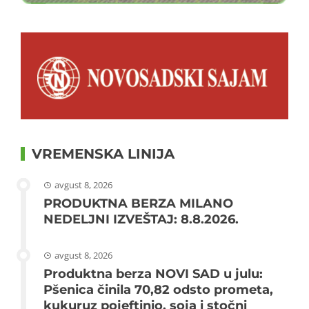
VREMENSKA LINIJA
avgust 8, 2026
PRODUKTNA BERZA MILANO
NEDELJNI IZVEŠTAJ: 8.8.2026.
avgust 8, 2026
Produktna berza NOVI SAD u julu:
Pšenica činila 70,82 odsto prometa,
kukuruz pojeftinio, soja i stočni