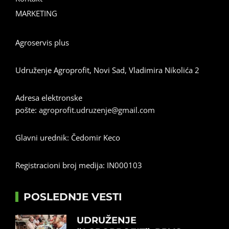
MARKETING
Agroservis plus
Udruženje Agroprofit, Novi Sad, Vladimira Nikolića 2
Adresa elektronske
pošte:
agroprofit.udruzenje@gmail.com
Glavni urednik: Čedomir Keco
Registracioni broj medija: IN000103
POSLEDNJE VESTI
UDRUŽENJE