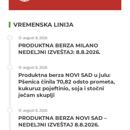
VREMENSKA LINIJA
avgust 8, 2026
PRODUKTNA BERZA MILANO
NEDELJNI IZVEŠTAJ: 8.8.2026.
avgust 8, 2026
Produktna berza NOVI SAD u julu:
Pšenica činila 70,82 odsto prometa,
kukuruz pojeftinio, soja i stočni
ječam skuplji
avgust 8, 2026
PRODUKTNA BERZA NOVI SAD –
NEDELJNI IZVEŠTAJ 8.8.2026.