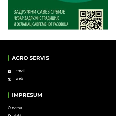
AGRO SERVIS
email
web
IMPRESUM
O nama
Kontakt