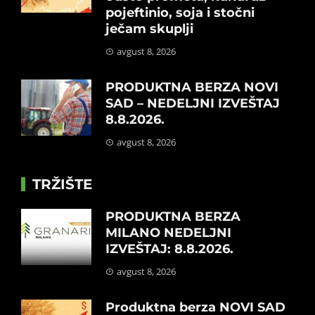
pojeftinio, soja i stočni
ječam skuplji
avgust 8, 2026
PRODUKTNA BERZA NOVI
SAD – NEDELJNI IZVEŠTAJ
8.8.2026.
avgust 8, 2026
TRŽIŠTE
PRODUKTNA BERZA
MILANO NEDELJNI
IZVEŠTAJ: 8.8.2026.
avgust 8, 2026
Produktna berza NOVI SAD