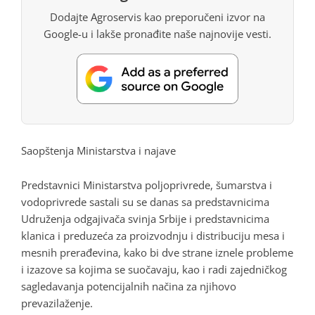
Dodajte Agroservis kao preporučeni izvor na
Google-u i lakše pronađite naše najnovije vesti.
Saopštenja Ministarstva i najave
Predstavnici Ministarstva poljoprivrede, šumarstva i
vodoprivrede sastali su se danas sa predstavnicima
Udruženja odgajivača svinja Srbije i predstavnicima
klanica i preduzeća za proizvodnju i distribuciju mesa i
mesnih prerađevina, kako bi dve strane iznele probleme
i izazove sa kojima se suočavaju, kao i radi zajedničkog
sagledavanja potencijalnih načina za njihovo
prevazilaženje.