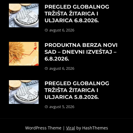
PREGLED GLOBALNOG
TRŽIŠTA ŽITARICA I
ULJARICA 6.8.2026.
avgust 6, 2026
PRODUKTNA BERZA NOVI
SAD – DNEVNI IZVEŠTAJ –
6.8.2026.
avgust 6, 2026
PREGLED GLOBALNOG
TRŽIŠTA ŽITARICA I
ULJARICA 5.8.2026.
avgust 5, 2026
WordPress Theme |
Viral
by HashThemes