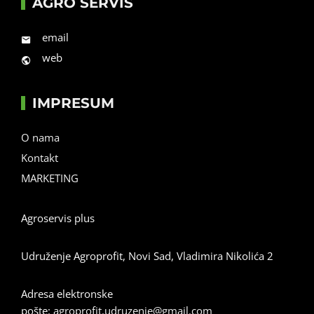
AGRO SERVIS
email
web
IMPRESUM
O nama
Kontakt
MARKETING
Agroservis plus
Udruženje Agroprofit, Novi Sad, Vladimira Nikolića 2
Adresa elektronske
pošte:
agroprofit.udruzenje@gmail.com