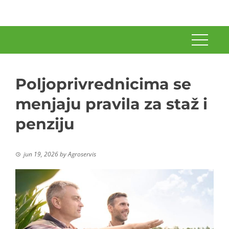
Poljoprivrednicima se
menjaju pravila za staž i
penziju
jun 19, 2026
by
Agroservis