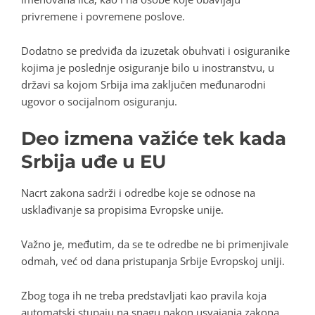
privremene i povremene poslove.
Dodatno se predviđa da izuzetak obuhvati i osiguranike
kojima je poslednje osiguranje bilo u inostranstvu, u
državi sa kojom Srbija ima zaključen međunarodni
ugovor o socijalnom osiguranju.
Deo izmena važiće tek kada
Srbija uđe u EU
Nacrt zakona sadrži i odredbe koje se odnose na
usklađivanje sa propisima Evropske unije.
Važno je, međutim, da se te odredbe ne bi primenjivale
odmah, već od dana pristupanja Srbije Evropskoj uniji.
Zbog toga ih ne treba predstavljati kao pravila koja
automatski stupaju na snagu nakon usvajanja zakona.