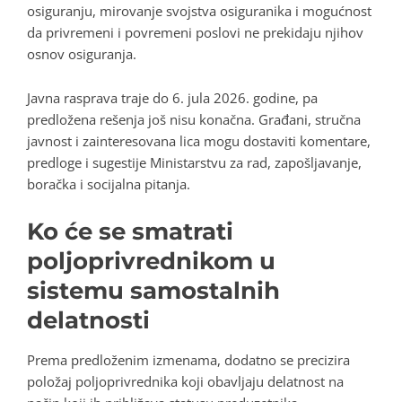
osiguranju, mirovanje svojstva osiguranika i mogućnost
da privremeni i povremeni poslovi ne prekidaju njihov
osnov osiguranja.
Javna rasprava traje do 6. jula 2026. godine, pa
predložena rešenja još nisu konačna. Građani, stručna
javnost i zainteresovana lica mogu dostaviti komentare,
predloge i sugestije Ministarstvu za rad, zapošljavanje,
boračka i socijalna pitanja.
Ko će se smatrati
poljoprivrednikom u
sistemu samostalnih
delatnosti
Prema predloženim izmenama, dodatno se precizira
položaj poljoprivrednika koji obavljaju delatnost na