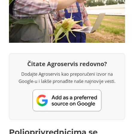
Čitate Agroservis redovno?
Dodajte Agroservis kao preporučeni izvor na
Google-u i lakše pronađite naše najnovije vesti.
Poljoprivrednicima se