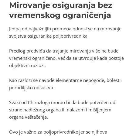
Mirovanje osiguranja bez
vremenskog ograničenja
Jedna od najvažnijih promena odnosi se na mirovanje
svojstva osiguranika poljoprivrednika.
Predlog predviđa da trajanje mirovanja više ne bude
vremenski ograničeno, već da se utvrđuje kada postoje
objektivni razlozi.
Kao razlozi se navode elementarne nepogode, bolest i
porodiljsko odsustvo.
Svaki od tih razloga morao bi da bude potvrđen od
strane nadležnog organa ili nalazom i mišljenjem
organa veštačenja.
Ovo je važno za poljoprivrednike jer se njihova