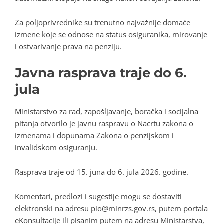
Za poljoprivrednike su trenutno najvažnije domaće
izmene koje se odnose na status osiguranika, mirovanje
i ostvarivanje prava na penziju.
Javna rasprava traje do 6.
jula
Ministarstvo za rad, zapošljavanje, boračka i socijalna
pitanja otvorilo je javnu raspravu o Nacrtu zakona o
izmenama i dopunama Zakona o penzijskom i
invalidskom osiguranju.
Rasprava traje od 15. juna do 6. jula 2026. godine.
Komentari, predlozi i sugestije mogu se dostaviti
elektronski na adresu
pio@minrzs.gov.rs
, putem portala
eKonsultacije ili pisanim putem na adresu Ministarstva,