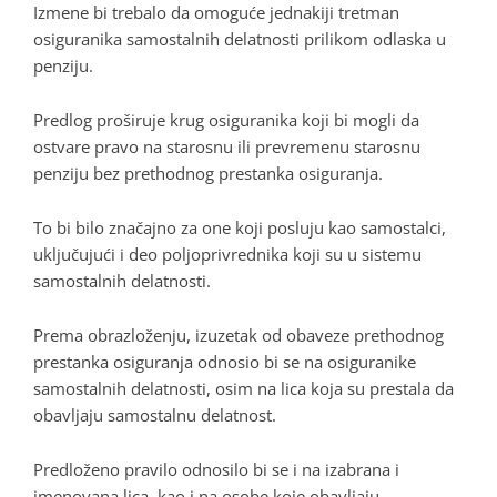
Izmene bi trebalo da omoguće jednakiji tretman
osiguranika samostalnih delatnosti prilikom odlaska u
penziju.
Predlog proširuje krug osiguranika koji bi mogli da
ostvare pravo na starosnu ili prevremenu starosnu
penziju bez prethodnog prestanka osiguranja.
To bi bilo značajno za one koji posluju kao samostalci,
uključujući i deo poljoprivrednika koji su u sistemu
samostalnih delatnosti.
Prema obrazloženju, izuzetak od obaveze prethodnog
prestanka osiguranja odnosio bi se na osiguranike
samostalnih delatnosti, osim na lica koja su prestala da
obavljaju samostalnu delatnost.
Predloženo pravilo odnosilo bi se i na izabrana i
imenovana lica, kao i na osobe koje obavljaju