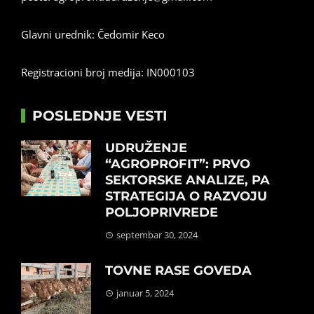
Glavni urednik: Čedomir Keco
Registracioni broj medija: IN000103
POSLEDNJE VESTI
UDRUŽENJE
“AGROPROFIT”: PRVO
SEKTORSKE ANALIZE, PA
STRATEGIJA O RAZVOJU
POLJOPRIVREDE
septembar 30, 2024
TOVNE RASE GOVEDA
januar 5, 2024