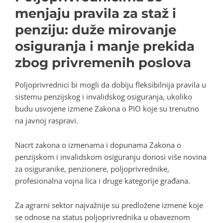
menjaju pravila za staž i
penziju: duže mirovanje
osiguranja i manje prekida
zbog privremenih poslova
Poljoprivrednici bi mogli da dobiju fleksibilnija pravila u
sistemu penzijskog i invalidskog osiguranja, ukoliko
budu usvojene izmene Zakona o PIO koje su trenutno
na javnoj raspravi.
Nacrt zakona o izmenama i dopunama Zakona o
penzijskom i invalidskom osiguranju donosi više novina
za osiguranike, penzionere, poljoprivrednike,
profesionalna vojna lica i druge kategorije građana.
Za agrarni sektor najvažnije su predložene izmene koje
se odnose na status poljoprivrednika u obaveznom