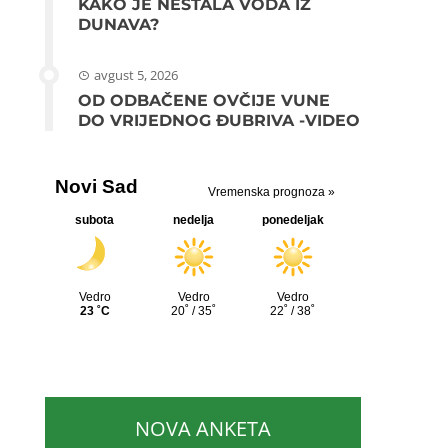
KAKO JE NESTALA VODA IZ
DUNAVA?
avgust 5, 2026
OD ODBAČENE OVČIJE VUNE
DO VRIJEDNOG ĐUBRIVA -VIDEO
NOVA ANKETA