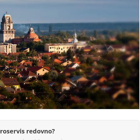
groservis redovno?