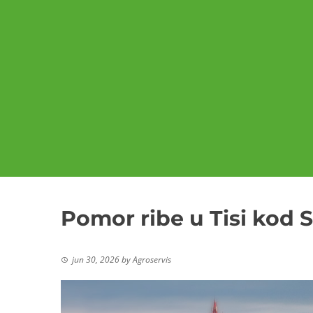
Pomor ribe u Tisi kod 
jun 30, 2026
by
Agroservis