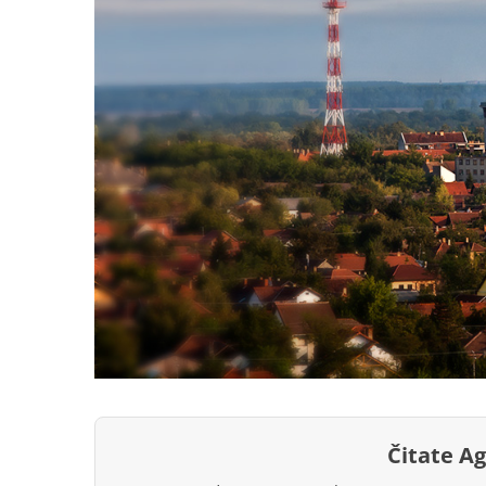
Čitate A