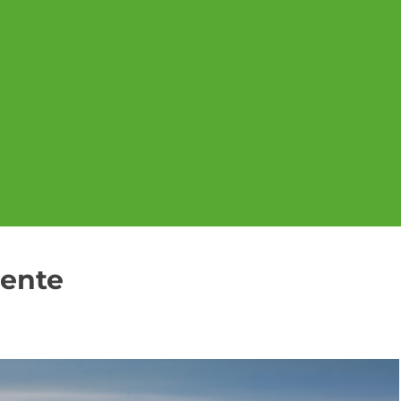
Sente