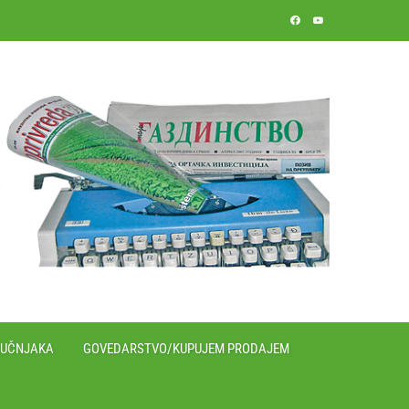
RUČNJAKA
GOVEDARSTVO/KUPUJEM PRODAJEM