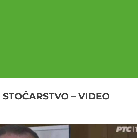
 STOČARSTVO – VIDEO