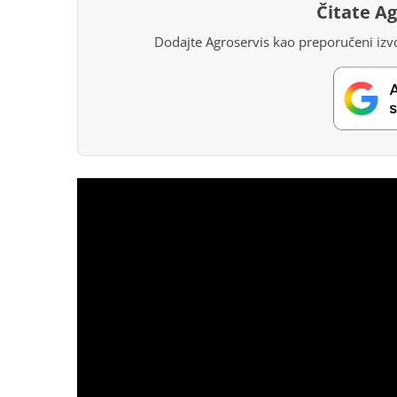
Čitate A
Dodajte Agroservis kao preporučeni izvo