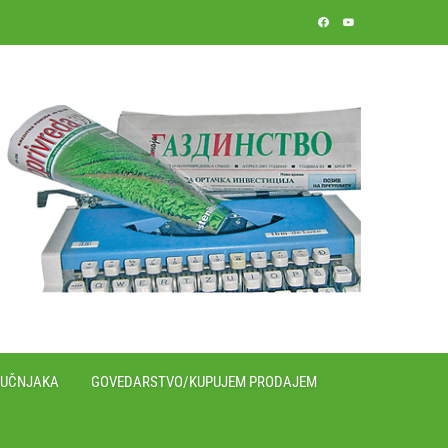
RUČNJAKA
GOVEDARSTVO/KUPUJEM PRODAJEM