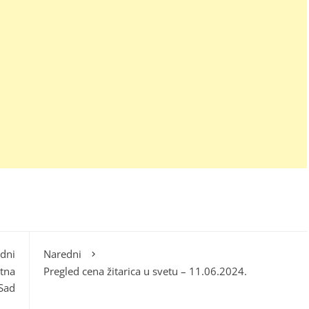
dni
Naredni
tna
Pregled cena žitarica u svetu – 11.06.2024.
Sad