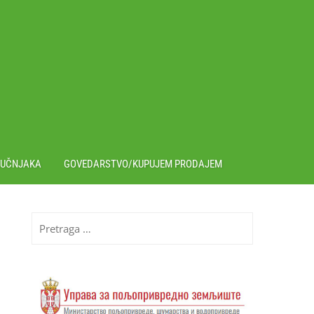
RUČNJAKA
GOVEDARSTVO/KUPUJEM PRODAJEM
Pretraga
za: