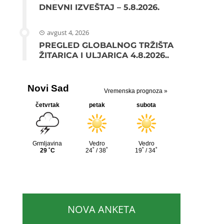
DNEVNI IZVEŠTAJ – 5.8.2026.
avgust 4, 2026
PREGLED GLOBALNOG TRŽIŠTA
ŽITARICA I ULJARICA 4.8.2026..
NOVA ANKETA