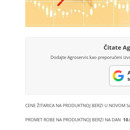
Čitate A
Dodajte Agroservis kao preporučeni izvo
CENE ŽITARICA NA PRODUKTNOJ BERZI U NOVOM S
PROMET ROBE NA PRODUKTNOJ BERZI NA DAN
10.0