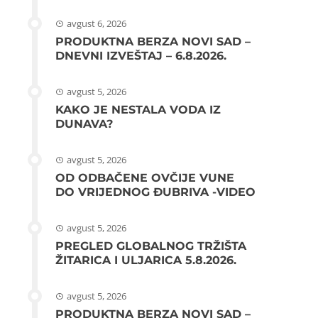
avgust 6, 2026
PRODUKTNA BERZA NOVI SAD –
DNEVNI IZVEŠTAJ – 6.8.2026.
avgust 5, 2026
KAKO JE NESTALA VODA IZ
DUNAVA?
avgust 5, 2026
OD ODBAČENE OVČIJE VUNE
DO VRIJEDNOG ĐUBRIVA -VIDEO
avgust 5, 2026
PREGLED GLOBALNOG TRŽIŠTA
ŽITARICA I ULJARICA 5.8.2026.
avgust 5, 2026
PRODUKTNA BERZA NOVI SAD –