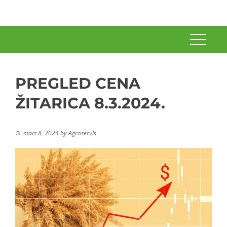
PREGLED CENA
ŽITARICA 8.3.2024.
mart 8, 2024
by
Agroservis