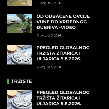
avgust 5, 2026
OD ODBAČENE OVČIJE
VUNE DO VRIJEDNOG
ĐUBRIVA -VIDEO
avgust 5, 2026
PREGLED GLOBALNOG
TRŽIŠTA ŽITARICA I
ULJARICA 5.8.2026.
avgust 5, 2026
TRŽIŠTE
PREGLED GLOBALNOG
TRŽIŠTA ŽITARICA I
ULJARICA 5.8.2026.