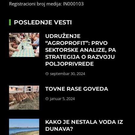
Registracioni broj medija: IN000103
POSLEDNJE VESTI
UDRUŽENJE
“AGROPROFIT”: PRVO
SEKTORSKE ANALIZE, PA
STRATEGIJA O RAZVOJU
POLJOPRIVREDE
septembar 30, 2024
TOVNE RASE GOVEDA
januar 5, 2024
KAKO JE NESTALA VODA IZ
DUNAVA?