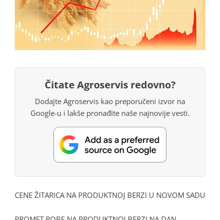
Čitate Agroservis redovno?
Dodajte Agroservis kao preporučeni izvor na
Google-u i lakše pronađite naše najnovije vesti.
CENE ŽITARICA NA PRODUKTNOJ BERZI U NOVOM SADU
PROMET ROBE NA PRODUKTNOJ BERZI NA DAN