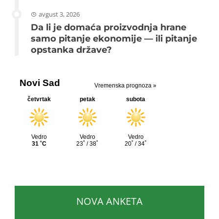
avgust 3, 2026
Da li je domaća proizvodnja hrane
samo pitanje ekonomije — ili pitanje
opstanka države?
NOVA ANKETA