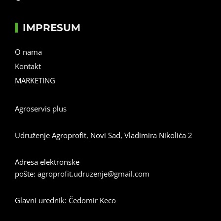
IMPRESUM
O nama
Kontakt
MARKETING
Agroservis plus
Udruženje Agroprofit, Novi Sad, Vladimira Nikolića 2
Adresa elektronske
pošte:
agroprofit.udruzenje@gmail.com
Glavni urednik: Čedomir Keco