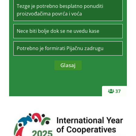
Tezge je potrebno besplatno ponuditi
proizvođačima povrća i voća
Nece biti bolje dok se ne uvedu kase
Potrebno je formirati Pijačnu zadrugu
37