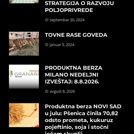
STRATEGIJA O RAZVOJU
POLJOPRIVREDE
septembar 30, 2024
TOVNE RASE GOVEDA
januar 5, 2024
PRODUKTNA BERZA
MILANO NEDELJNI
IZVEŠTAJ: 8.8.2026.
avgust 8, 2026
Produktna berza NOVI SAD
u julu: Pšenica činila 70,82
odsto prometa, kukuruz
pojeftinio, soja i stočni
ječam skuplji