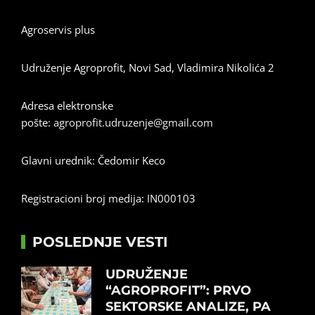
Agroservis plus
Udruženje Agroprofit, Novi Sad, Vladimira Nikolića 2
Adresa elektronske
pošte:
agroprofit.udruzenje@gmail.com
Glavni urednik: Čedomir Keco
Registracioni broj medija: IN000103
POSLEDNJE VESTI
UDRUŽENJE
“AGROPROFIT”: PRVO
SEKTORSKE ANALIZE, PA