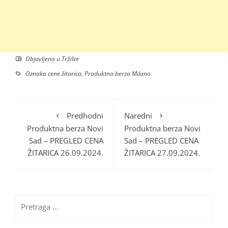
Objavljeno u
Tržište
Oznaka
cene žitarica
,
Produktna berza Milano
Predhodni
Naredni
Produktna berza Novi
Produktna berza Novi
Sad – PREGLED CENA
Sad – PREGLED CENA
ŽITARICA 26.09.2024.
ŽITARICA 27.09.2024.
Pretraga
za: