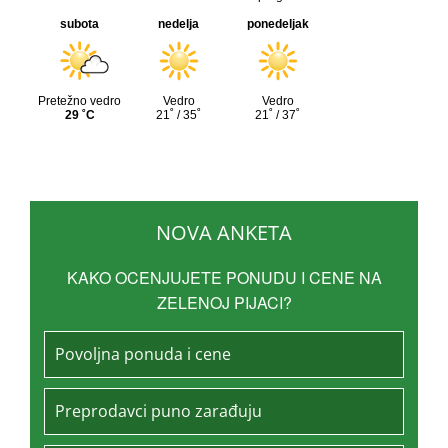
NOVA ANKETA
KAKO OCENJUJETE PONUDU I CENE NA
ZELENOJ PIJACI?
Povoljna ponuda i cene
Preprodavci puno zarađuju