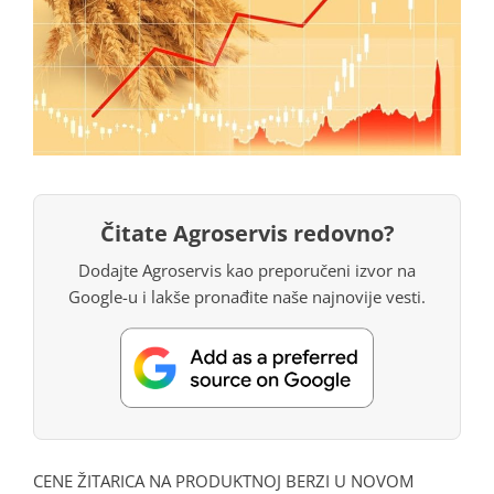
Čitate Agroservis redovno?
Dodajte Agroservis kao preporučeni izvor na
Google-u i lakše pronađite naše najnovije vesti.
CENE ŽITARICA NA PRODUKTNOJ BERZI U NOVOM