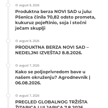
avgust 8, 2026
Produktna berza NOVI SAD u julu:
Pšenica činila 70,82 odsto prometa,
kukuruz pojeftinio, soja i stočni
ječam skuplji
avgust 8, 2026
PRODUKTNA BERZA NOVI SAD –
NEDELJNI IZVEŠTAJ 8.8.2026.
avgust 7, 2026
Kako se poljoprivredom bave u
našem okruženju? Agrodnevnik |
06.08.2026.
avgust 7, 2026
PREGLED GLOBALNOG TRŽIŠTA
ŽITARICA I ULJARICA 7.8.2026.