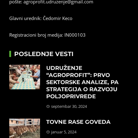
pošte:
agroprofit.udruzenje@gmail.com
Glavni urednik: Čedomir Keco
Registracioni broj medija: IN000103
POSLEDNJE VESTI
UDRUŽENJE
“AGROPROFIT”: PRVO
SEKTORSKE ANALIZE, PA
STRATEGIJA O RAZVOJU
POLJOPRIVREDE
septembar 30, 2024
TOVNE RASE GOVEDA
januar 5, 2024