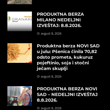
PRODUKTNA BERZA
MILANO NEDELJNI
IZVEŠTAJ: 8.8.2026.
avgust 8, 2026
Produktna berza NOVI SAD
u julu: Pšenica činila 70,82
odsto prometa, kukuruz
pojeftinio, soja i stočni
ječam skuplji
avgust 8, 2026
PRODUKTNA BERZA NOVI
SAD – NEDELJNI IZVEŠTAJ
8.8.2026.
avgust 8, 2026