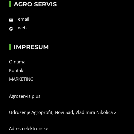
AGRO SERVIS
email
web
IMPRESUM
O nama
Kontakt
MARKETING
Agroservis plus
Udruženje Agroprofit, Novi Sad, Vladimira Nikolića 2
Adresa elektronske