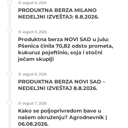
avgust 8, 2026
PRODUKTNA BERZA MILANO
NEDELJNI IZVEŠTAJ: 8.8.2026.
avgust 8, 2026
Produktna berza NOVI SAD u julu:
Pšenica činila 70,82 odsto prometa,
kukuruz pojeftinio, soja i stočni
ječam skuplji
avgust 8, 2026
PRODUKTNA BERZA NOVI SAD –
NEDELJNI IZVEŠTAJ 8.8.2026.
avgust 7, 2026
Kako se poljoprivredom bave u
našem okruženju? Agrodnevnik |
06.08.2026.