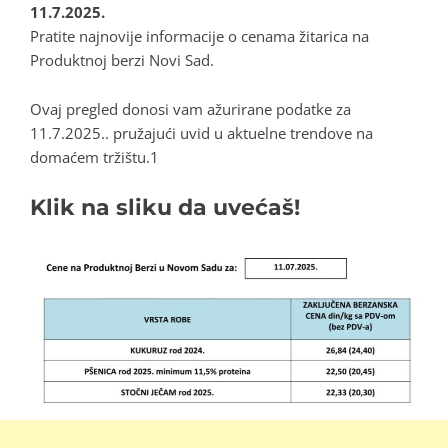
11.7.2025.
Pratite najnovije informacije o cenama žitarica na
Produktnoj berzi Novi Sad.
Ovaj pregled donosi vam ažurirane podatke za
11.7.2025.. pružajući uvid u aktuelne trendove na
domaćem tržištu.1
Klik na sliku da uvećaš!