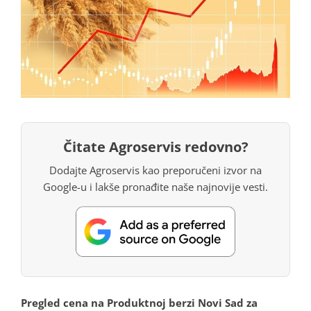
Čitate Agroservis redovno?
Dodajte Agroservis kao preporučeni izvor na
Google-u i lakše pronađite naše najnovije vesti.
Pregled cena na Produktnoj berzi Novi Sad za