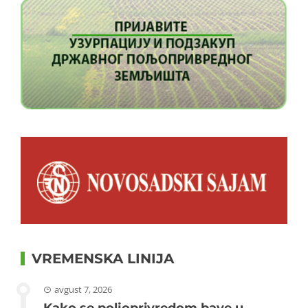
VREMENSKA LINIJA
avgust 7, 2026
Kako se poljoprivredom bave u