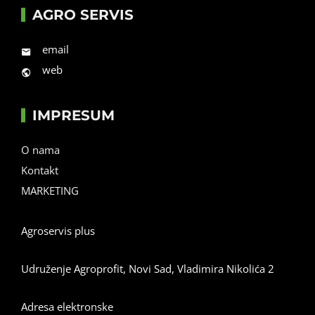
AGRO SERVIS
email
web
IMPRESUM
O nama
Kontakt
MARKETING
Agroservis plus
Udruženje Agroprofit, Novi Sad, Vladimira Nikolića 2
Adresa elektronske