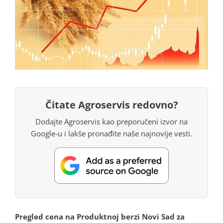
Čitate Agroservis redovno?
Dodajte Agroservis kao preporučeni izvor na
Google-u i lakše pronađite naše najnovije vesti.
Pregled cena na Produktnoj berzi Novi Sad za