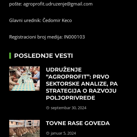
pošte:
agroprofit.udruzenje@gmail.com
Glavni urednik: Čedomir Keco
Registracioni broj medija: IN000103
POSLEDNJE VESTI
UDRUŽENJE
“AGROPROFIT”: PRVO
SEKTORSKE ANALIZE, PA
STRATEGIJA O RAZVOJU
POLJOPRIVREDE
septembar 30, 2024
TOVNE RASE GOVEDA
januar 5, 2024