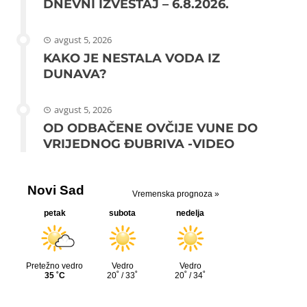
DNEVNI IZVEŠTAJ – 6.8.2026.
avgust 5, 2026
KAKO JE NESTALA VODA IZ
DUNAVA?
avgust 5, 2026
OD ODBAČENE OVČIJE VUNE DO
VRIJEDNOG ĐUBRIVA -VIDEO