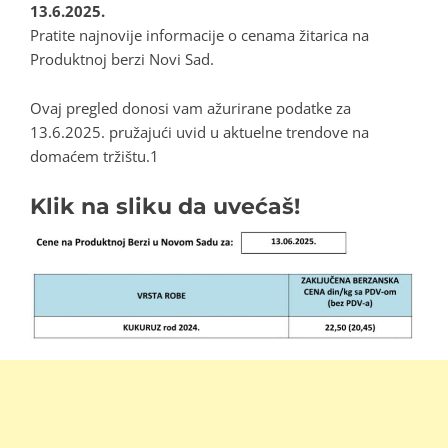
13.6.2025.
Pratite najnovije informacije o cenama žitarica na
Produktnoj berzi Novi Sad.
Ovaj pregled donosi vam ažurirane podatke za
13.6.2025. pružajući uvid u aktuelne trendove na
domaćem tržištu.1
Klik na sliku da uvećaš!