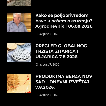
Kako se poljoprivredom
bave u našem okruženju?
Agrodnevnik | 06.08.2026.
avgust 7, 2026
PREGLED GLOBALNOG
TRŽIŠTA ŽITARICA I
ULJARICA 7.8.2026.
avgust 7, 2026
PRODUKTNA BERZA NOVI
SAD – DNEVNI IZVEŠTAJ –
7.8.2026.
avgust 7, 2026