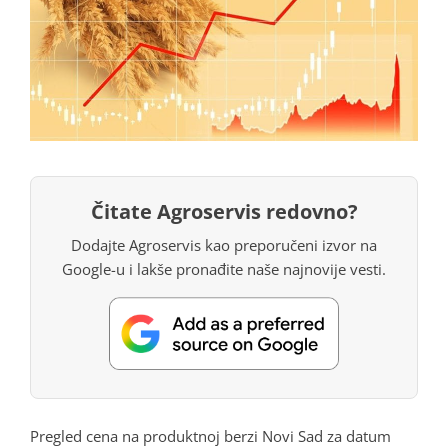
Čitate Agroservis redovno?
Dodajte Agroservis kao preporučeni izvor na
Google-u i lakše pronađite naše najnovije vesti.
Pregled cena na produktnoj berzi Novi Sad za datum