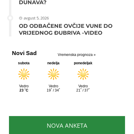
DUNAVA?
avgust 5, 2026
OD ODBAČENE OVČIJE VUNE DO
VRIJEDNOG ĐUBRIVA -VIDEO
NOVA ANKETA