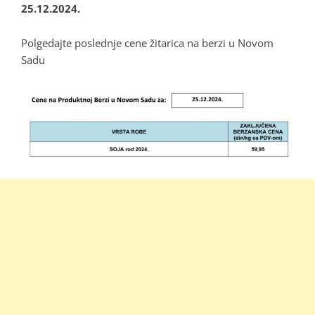
25.12.2024.
Polgedajte poslednje cene žitarica na berzi u Novom
Sadu