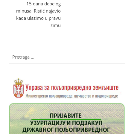
15 dana debelog
minusa: Ristić najavio
kada ulazimo u pravu
zimu
Pretraga
za: