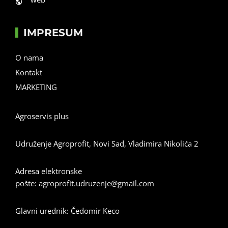
IMPRESUM
O nama
Kontakt
MARKETING
Agroservis plus
Udruženje Agroprofit, Novi Sad, Vladimira Nikolića 2
Adresa elektronske
pošte:
agroprofit.udruzenje@gmail.com
Glavni urednik: Čedomir Keco