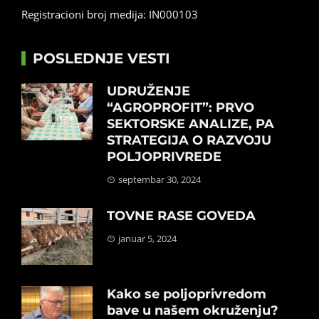
Registracioni broj medija: IN000103
POSLEDNJE VESTI
UDRUŽENJE
“AGROPROFIT”: PRVO
SEKTORSKE ANALIZE, PA
STRATEGIJA O RAZVOJU
POLJOPRIVREDE
septembar 30, 2024
TOVNE RASE GOVEDA
januar 5, 2024
Kako se poljoprivredom
bave u našem okruženju?