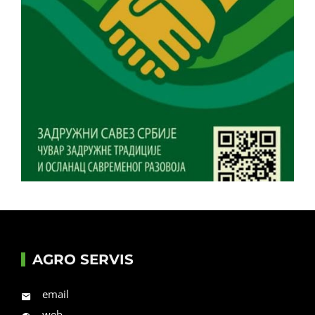
AGRO SERVIS
email
web