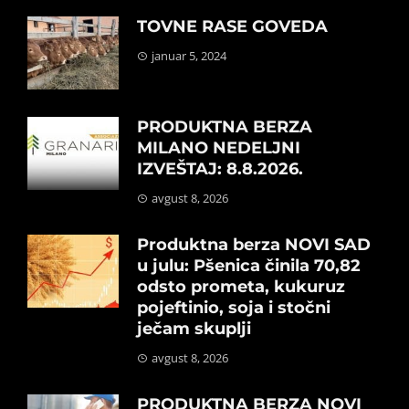
TOVNE RASE GOVEDA
januar 5, 2024
PRODUKTNA BERZA
MILANO NEDELJNI
IZVEŠTAJ: 8.8.2026.
avgust 8, 2026
Produktna berza NOVI SAD
u julu: Pšenica činila 70,82
odsto prometa, kukuruz
pojeftinio, soja i stočni
ječam skuplji
avgust 8, 2026
PRODUKTNA BERZA NOVI