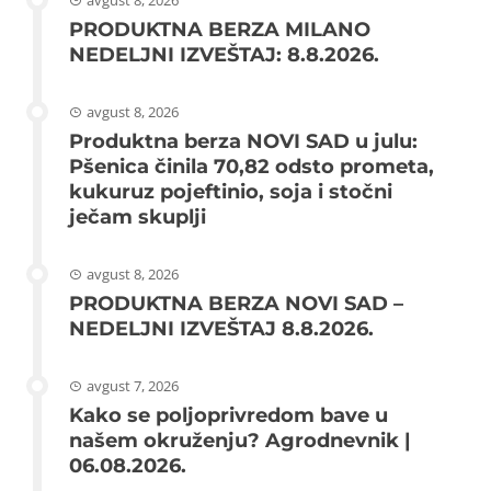
avgust 8, 2026
PRODUKTNA BERZA MILANO
NEDELJNI IZVEŠTAJ: 8.8.2026.
avgust 8, 2026
Produktna berza NOVI SAD u julu:
Pšenica činila 70,82 odsto prometa,
kukuruz pojeftinio, soja i stočni
ječam skuplji
avgust 8, 2026
PRODUKTNA BERZA NOVI SAD –
NEDELJNI IZVEŠTAJ 8.8.2026.
avgust 7, 2026
Kako se poljoprivredom bave u
našem okruženju? Agrodnevnik |
06.08.2026.