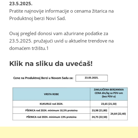
23.5.2025.
Pratite najnovije informacije o cenama žitarica na
Produktnoj berzi Novi Sad.
Ovaj pregled donosi vam ažurirane podatke za
23.5.2025. pružajući uvid u aktuelne trendove na
domaćem tržištu.1
Klik na sliku da uvećaš!