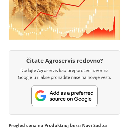
Čitate Agroservis redovno?
Dodajte Agroservis kao preporučeni izvor na
Google-u i lakše pronađite naše najnovije vesti.
Pregled cena na Produktnoj berzi Novi Sad za