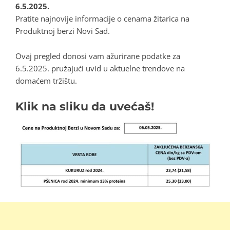
6.5.2025.
Pratite najnovije informacije o cenama žitarica na
Produktnoj berzi Novi Sad.
Ovaj pregled donosi vam ažurirane podatke za
6.5.2025. pružajući uvid u aktuelne trendove na
domaćem tržištu.
Klik na sliku da uvećaš!