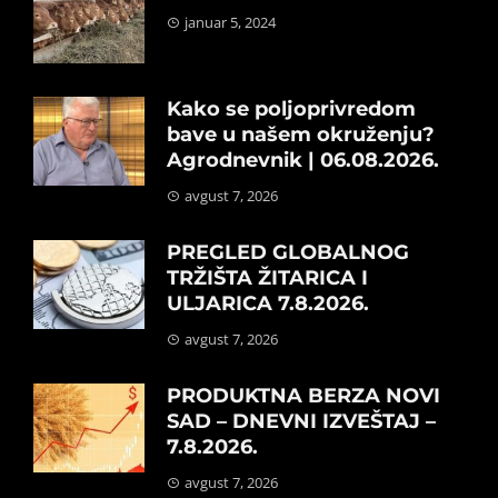
januar 5, 2024
Kako se poljoprivredom
bave u našem okruženju?
Agrodnevnik | 06.08.2026.
avgust 7, 2026
PREGLED GLOBALNOG
TRŽIŠTA ŽITARICA I
ULJARICA 7.8.2026.
avgust 7, 2026
PRODUKTNA BERZA NOVI
SAD – DNEVNI IZVEŠTAJ –
7.8.2026.
avgust 7, 2026