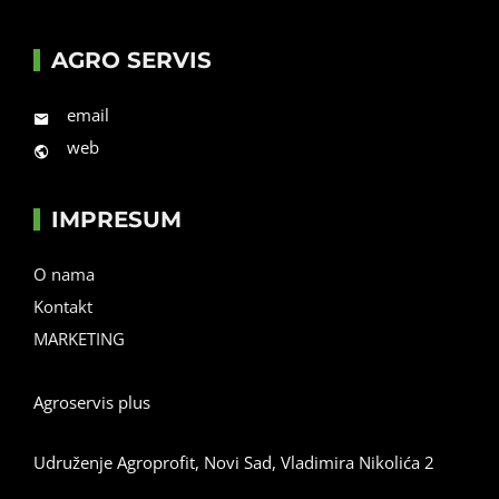
AGRO SERVIS
email
web
IMPRESUM
O nama
Kontakt
MARKETING
Agroservis plus
Udruženje Agroprofit, Novi Sad, Vladimira Nikolića 2