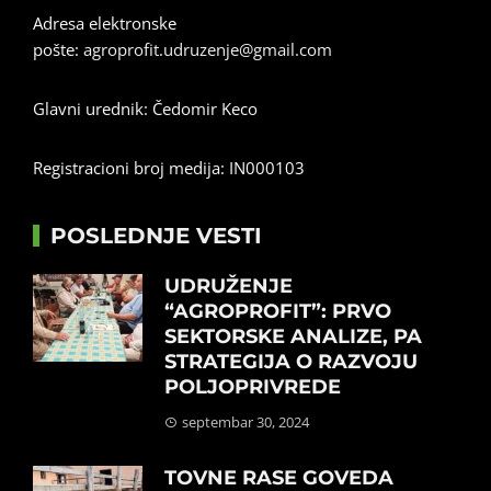
Adresa elektronske
pošte:
agroprofit.udruzenje@gmail.com
Glavni urednik: Čedomir Keco
Registracioni broj medija: IN000103
POSLEDNJE VESTI
UDRUŽENJE
“AGROPROFIT”: PRVO
SEKTORSKE ANALIZE, PA
STRATEGIJA O RAZVOJU
POLJOPRIVREDE
septembar 30, 2024
TOVNE RASE GOVEDA