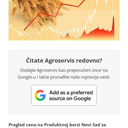
Čitate Agroservis redovno?
Dodajte Agroservis kao preporučeni izvor na
Google-u i lakše pronađite naše najnovije vesti.
Pregled cena na Produktnoj berzi Novi Sad za