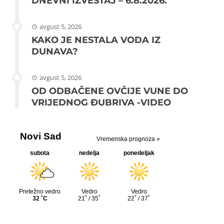
DNEVNI IZVEŠTAJ – 6.8.2026.
avgust 5, 2026
KAKO JE NESTALA VODA IZ
DUNAVA?
avgust 5, 2026
OD ODBAČENE OVČIJE VUNE DO
VRIJEDNOG ĐUBRIVA -VIDEO