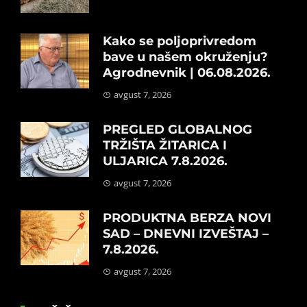
Kako se poljoprivredom
bave u našem okruženju?
Agrodnevnik | 06.08.2026.
avgust 7, 2026
PREGLED GLOBALNOG
TRŽIŠTA ŽITARICA I
ULJARICA 7.8.2026.
avgust 7, 2026
PRODUKTNA BERZA NOVI
SAD – DNEVNI IZVEŠTAJ –
7.8.2026.
avgust 7, 2026