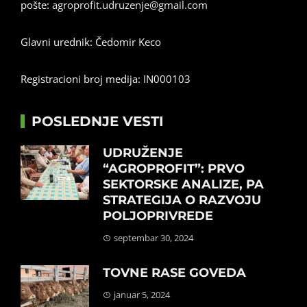
pošte:
agroprofit.udruzenje@gmail.com
Glavni urednik: Čedomir Keco
Registracioni broj medija: IN000103
POSLEDNJE VESTI
UDRUŽENJE
“AGROPROFIT”: PRVO
SEKTORSKE ANALIZE, PA
STRATEGIJA O RAZVOJU
POLJOPRIVREDE
septembar 30, 2024
TOVNE RASE GOVEDA
januar 5, 2024