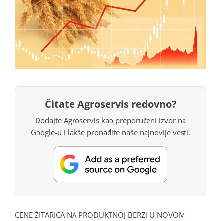
Čitate Agroservis redovno?
Dodajte Agroservis kao preporučeni izvor na
Google-u i lakše pronađite naše najnovije vesti.
CENE ŽITARICA NA PRODUKTNOJ BERZI U NOVOM