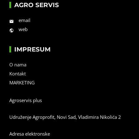
AGRO SERVIS
email
web
IMPRESUM
O nama
Kontakt
MARKETING
Agroservis plus
Udruženje Agroprofit, Novi Sad, Vladimira Nikolića 2
Adresa elektronske