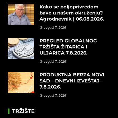
Kako se poljoprivredom
bave u našem okruženju?
Agrodnevnik | 06.08.2026.
avgust 7, 2026
PREGLED GLOBALNOG
TRŽIŠTA ŽITARICA I
ULJARICA 7.8.2026.
avgust 7, 2026
PRODUKTNA BERZA NOVI
SAD – DNEVNI IZVEŠTAJ –
7.8.2026.
avgust 7, 2026
TRŽIŠTE