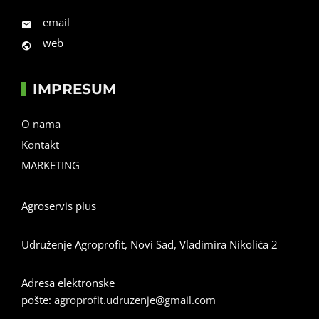
email
web
IMPRESUM
O nama
Kontakt
MARKETING
Agroservis plus
Udruženje Agroprofit, Novi Sad, Vladimira Nikolića 2
Adresa elektronske
pošte:
agroprofit.udruzenje@gmail.com