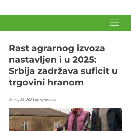
Rast agrarnog izvoza
nastavljen i u 2025:
Srbija zadržava suficit u
trgovini hranom
maj 26, 2025
by
Agroservis