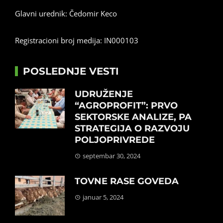
Glavni urednik: Čedomir Keco
Registracioni broj medija: IN000103
POSLEDNJE VESTI
UDRUŽENJE
“AGROPROFIT”: PRVO
SEKTORSKE ANALIZE, PA
STRATEGIJA O RAZVOJU
POLJOPRIVREDE
septembar 30, 2024
TOVNE RASE GOVEDA
januar 5, 2024