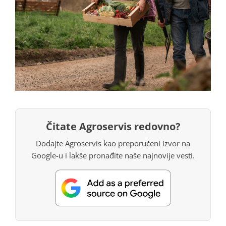
Čitate Agroservis redovno?
Dodajte Agroservis kao preporučeni izvor na
Google-u i lakše pronađite naše najnovije vesti.