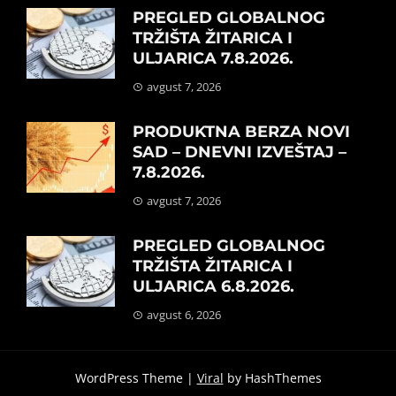
PREGLED GLOBALNOG
TRŽIŠTA ŽITARICA I
ULJARICA 7.8.2026.
avgust 7, 2026
PRODUKTNA BERZA NOVI
SAD – DNEVNI IZVEŠTAJ –
7.8.2026.
avgust 7, 2026
PREGLED GLOBALNOG
TRŽIŠTA ŽITARICA I
ULJARICA 6.8.2026.
avgust 6, 2026
WordPress Theme |
Viral
by HashThemes