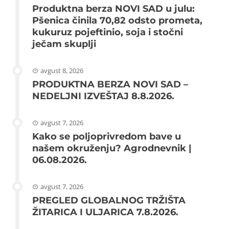
Produktna berza NOVI SAD u julu:
Pšenica činila 70,82 odsto prometa,
kukuruz pojeftinio, soja i stočni
ječam skuplji
avgust 8, 2026
PRODUKTNA BERZA NOVI SAD –
NEDELJNI IZVEŠTAJ 8.8.2026.
avgust 7, 2026
Kako se poljoprivredom bave u
našem okruženju? Agrodnevnik |
06.08.2026.
avgust 7, 2026
PREGLED GLOBALNOG TRŽIŠTA
ŽITARICA I ULJARICA 7.8.2026.