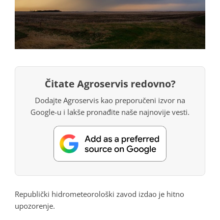
Čitate Agroservis redovno?
Dodajte Agroservis kao preporučeni izvor na
Google-u i lakše pronađite naše najnovije vesti.
Republički hidrometeorološki zavod izdao je hitno
upozorenje.