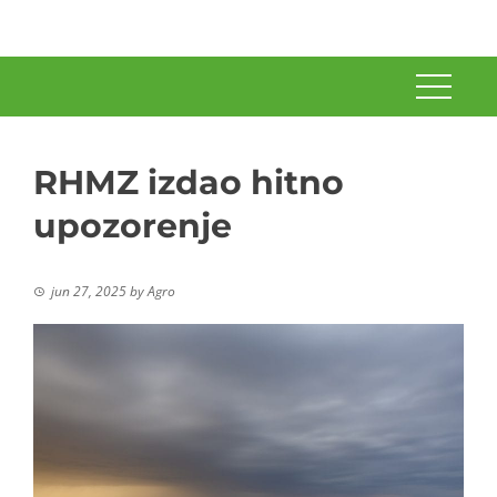
RHMZ izdao hitno
upozorenje
jun 27, 2025
by
Agro