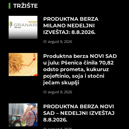
TRŽIŠTE
PRODUKTNA BERZA
MILANO NEDELJNI
IZVEŠTAJ: 8.8.2026.
avgust 8, 2026
Produktna berza NOVI SAD
u julu: Pšenica činila 70,82
odsto prometa, kukuruz
pojeftinio, soja i stočni
ječam skuplji
avgust 8, 2026
PRODUKTNA BERZA NOVI
SAD – NEDELJNI IZVEŠTAJ
8.8.2026.