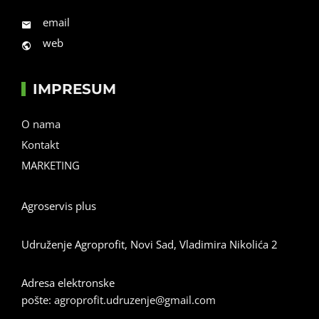
email
web
IMPRESUM
O nama
Kontakt
MARKETING
Agroservis plus
Udruženje Agroprofit, Novi Sad, Vladimira Nikolića 2
Adresa elektronske
pošte:
agroprofit.udruzenje@gmail.com