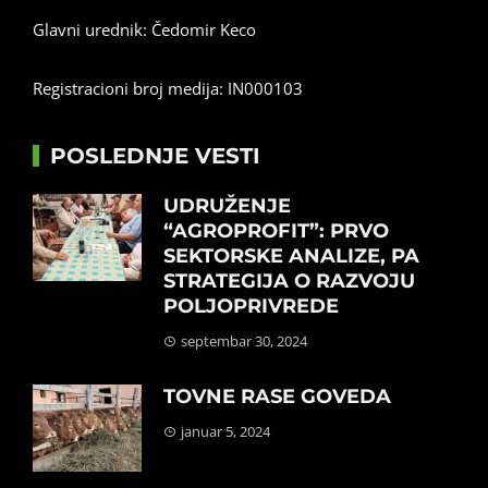
Glavni urednik: Čedomir Keco
Registracioni broj medija: IN000103
POSLEDNJE VESTI
UDRUŽENJE
“AGROPROFIT”: PRVO
SEKTORSKE ANALIZE, PA
STRATEGIJA O RAZVOJU
POLJOPRIVREDE
septembar 30, 2024
TOVNE RASE GOVEDA
januar 5, 2024