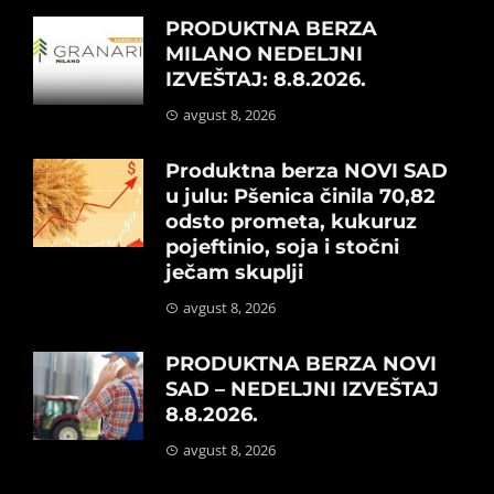
PRODUKTNA BERZA
MILANO NEDELJNI
IZVEŠTAJ: 8.8.2026.
avgust 8, 2026
Produktna berza NOVI SAD
u julu: Pšenica činila 70,82
odsto prometa, kukuruz
pojeftinio, soja i stočni
ječam skuplji
avgust 8, 2026
PRODUKTNA BERZA NOVI
SAD – NEDELJNI IZVEŠTAJ
8.8.2026.
avgust 8, 2026