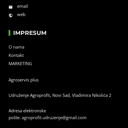
email
web
IMPRESUM
O nama
Kontakt
MARKETING
Agroservis plus
Udruženje Agroprofit, Novi Sad, Vladimira Nikolića 2
Adresa elektronske
pošte:
agroprofit.udruzenje@gmail.com