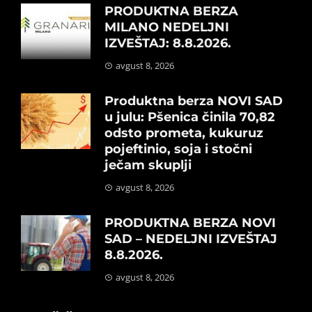
PRODUKTNA BERZA
MILANO NEDELJNI
IZVEŠTAJ: 8.8.2026.
avgust 8, 2026
Produktna berza NOVI SAD
u julu: Pšenica činila 70,82
odsto prometa, kukuruz
pojeftinio, soja i stočni
ječam skuplji
avgust 8, 2026
PRODUKTNA BERZA NOVI
SAD – NEDELJNI IZVEŠTAJ
8.8.2026.
avgust 8, 2026