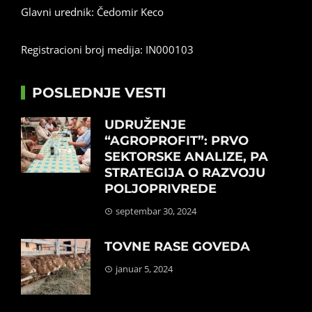
Glavni urednik: Čedomir Keco
Registracioni broj medija: IN000103
POSLEDNJE VESTI
UDRUŽENJE
“AGROPROFIT”: PRVO
SEKTORSKE ANALIZE, PA
STRATEGIJA O RAZVOJU
POLJOPRIVREDE
septembar 30, 2024
TOVNE RASE GOVEDA
januar 5, 2024