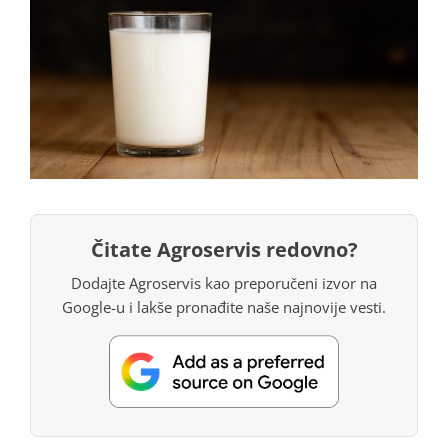
Čitate Agroservis redovno?
Dodajte Agroservis kao preporučeni izvor na
Google-u i lakše pronađite naše najnovije vesti.