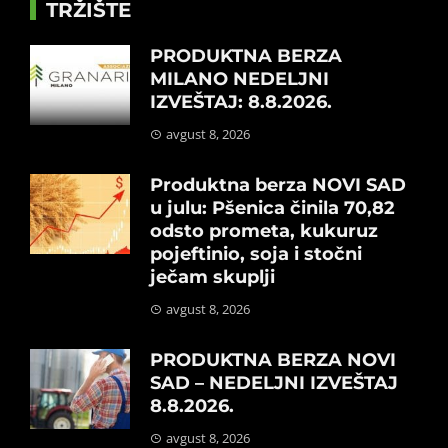
TRŽIŠTE
PRODUKTNA BERZA
MILANO NEDELJNI
IZVEŠTAJ: 8.8.2026.
avgust 8, 2026
Produktna berza NOVI SAD
u julu: Pšenica činila 70,82
odsto prometa, kukuruz
pojeftinio, soja i stočni
ječam skuplji
avgust 8, 2026
PRODUKTNA BERZA NOVI
SAD – NEDELJNI IZVEŠTAJ
8.8.2026.
avgust 8, 2026