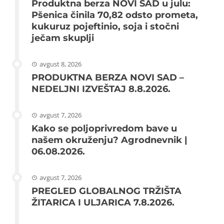
Produktna berza NOVI SAD u julu:
Pšenica činila 70,82 odsto prometa,
kukuruz pojeftinio, soja i stočni
ječam skuplji
avgust 8, 2026
PRODUKTNA BERZA NOVI SAD –
NEDELJNI IZVEŠTAJ 8.8.2026.
avgust 7, 2026
Kako se poljoprivredom bave u
našem okruženju? Agrodnevnik |
06.08.2026.
avgust 7, 2026
PREGLED GLOBALNOG TRŽIŠTA
ŽITARICA I ULJARICA 7.8.2026.