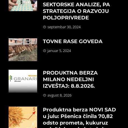
SEKTORSKE ANALIZE, PA
STRATEGIJA O RAZVOJU
POLJOPRIVREDE
septembar 30, 2024
TOVNE RASE GOVEDA
januar 5, 2024
PRODUKTNA BERZA
MILANO NEDELJNI
IZVEŠTAJ: 8.8.2026.
avgust 8, 2026
Produktna berza NOVI SAD
u julu: Pšenica činila 70,82
odsto prometa, kukuruz