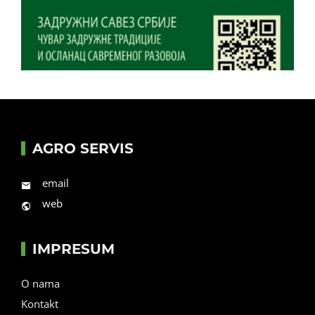
AGRO SERVIS
email
web
IMPRESUM
O nama
Kontakt