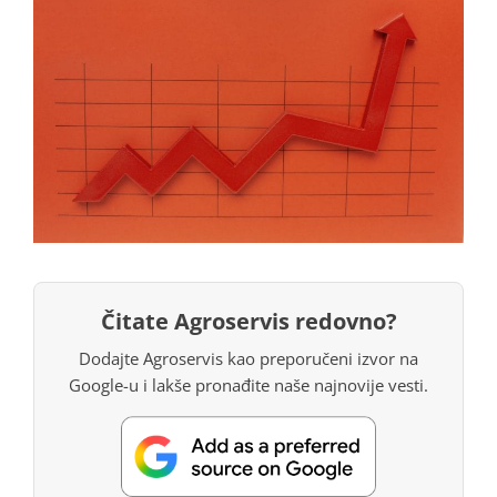
Čitate Agroservis redovno?
Dodajte Agroservis kao preporučeni izvor na
Google-u i lakše pronađite naše najnovije vesti.