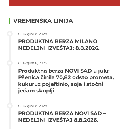
VREMENSKA LINIJA
avgust 8, 2026
PRODUKTNA BERZA MILANO
NEDELJNI IZVEŠTAJ: 8.8.2026.
avgust 8, 2026
Produktna berza NOVI SAD u julu:
Pšenica činila 70,82 odsto prometa,
kukuruz pojeftinio, soja i stočni
ječam skuplji
avgust 8, 2026
PRODUKTNA BERZA NOVI SAD –
NEDELJNI IZVEŠTAJ 8.8.2026.