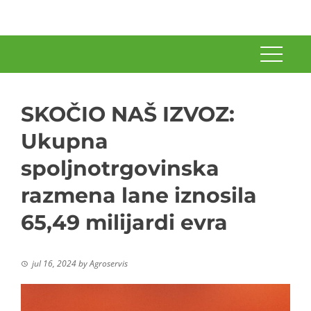
SKOČIO NAŠ IZVOZ:
Ukupna
spoljnotrgovinska
razmena lane iznosila
65,49 milijardi evra
jul 16, 2024
by
Agroservis