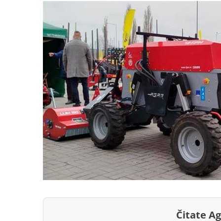
Čitate A