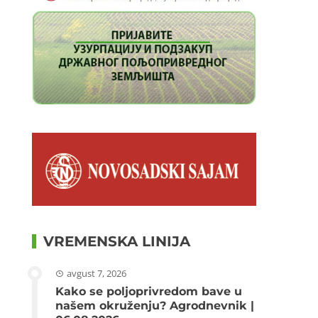
VREMENSKA LINIJA
avgust 7, 2026
Kako se poljoprivredom bave u
našem okruženju? Agrodnevnik |