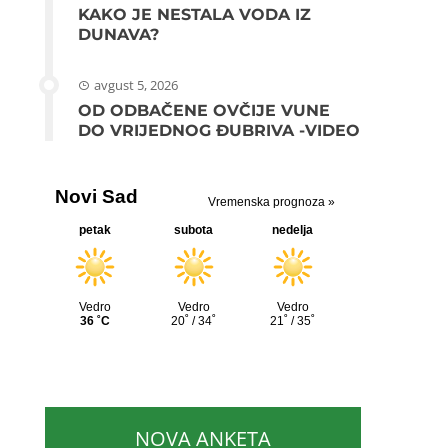
KAKO JE NESTALA VODA IZ
DUNAVA?
avgust 5, 2026
OD ODBAČENE OVČIJE VUNE
DO VRIJEDNOG ĐUBRIVA -VIDEO
NOVA ANKETA