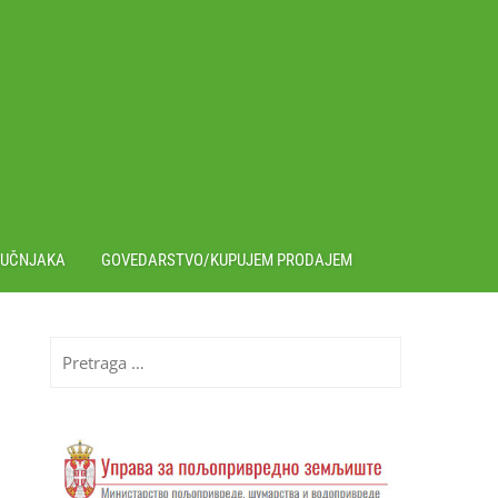
RUČNJAKA
GOVEDARSTVO/KUPUJEM PRODAJEM
Pretraga
za: