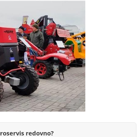
groservis redovno?