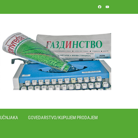
RUČNJAKA
GOVEDARSTVO/KUPUJEM PRODAJEM