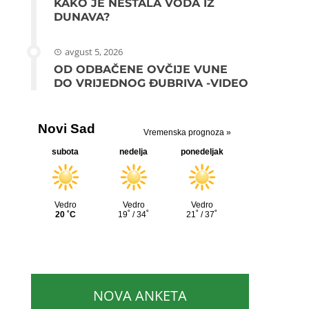
KAKO JE NESTALA VODA IZ
DUNAVA?
avgust 5, 2026
OD ODBAČENE OVČIJE VUNE
DO VRIJEDNOG ĐUBRIVA -VIDEO
NOVA ANKETA