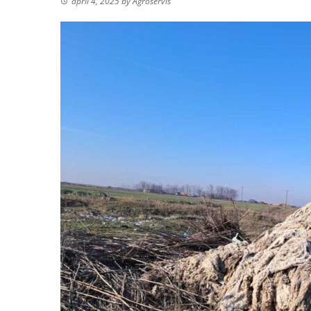
april 4, 2025
by
Agroservis