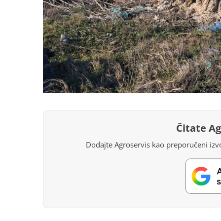
Čitate A
Dodajte Agroservis kao preporučeni izvo