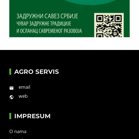
AGRO SERVIS
email
web
IMPRESUM
O nama