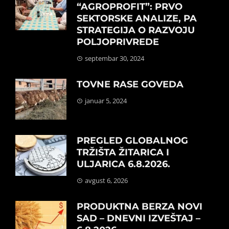
“AGROPROFIT”: PRVO
SEKTORSKE ANALIZE, PA
STRATEGIJA O RAZVOJU
POLJOPRIVREDE
septembar 30, 2024
TOVNE RASE GOVEDA
januar 5, 2024
PREGLED GLOBALNOG
TRŽIŠTA ŽITARICA I
ULJARICA 6.8.2026.
avgust 6, 2026
PRODUKTNA BERZA NOVI
SAD – DNEVNI IZVEŠTAJ –