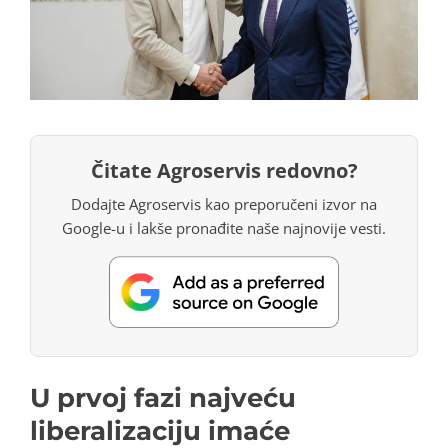
Čitate Agroservis redovno?
Dodajte Agroservis kao preporučeni izvor na
Google-u i lakše pronađite naše najnovije vesti.
U prvoj fazi najveću
liberalizaciju imaće