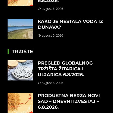
6.8.2026.
avgust 6, 2026
KAKO JE NESTALA VODA IZ
DUNAVA?
avgust 5, 2026
TRŽIŠTE
PREGLED GLOBALNOG
TRŽIŠTA ŽITARICA I
ULJARICA 6.8.2026.
avgust 6, 2026
PRODUKTNA BERZA NOVI
SAD – DNEVNI IZVEŠTAJ –
6.8.2026.