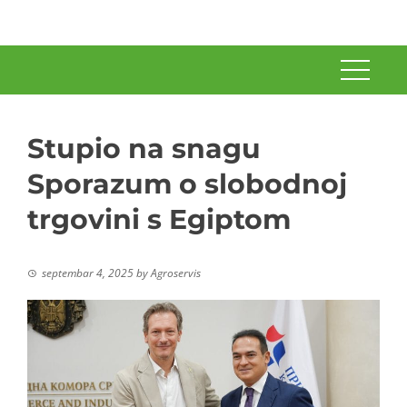
Stupio na snagu
Sporazum o slobodnoj
trgovini s Egiptom
septembar 4, 2025
by
Agroservis