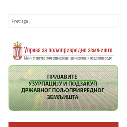
Pretraga
za: