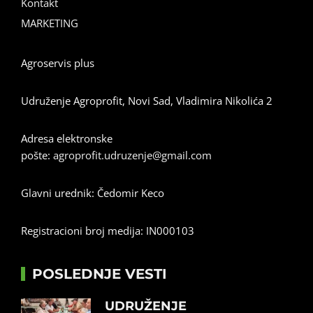
Kontakt
MARKETING
Agroservis plus
Udruženje Agroprofit, Novi Sad, Vladimira Nikolića 2
Adresa elektronske
pošte:
agroprofit.udruzenje@gmail.com
Glavni urednik: Čedomir Keco
Registracioni broj medija: IN000103
POSLEDNJE VESTI
UDRUŽENJE