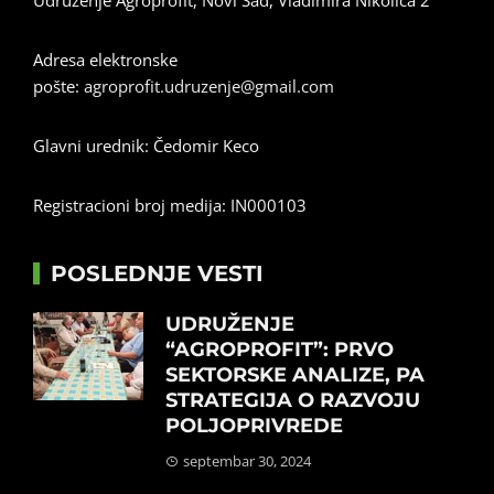
Adresa elektronske
pošte:
agroprofit.udruzenje@gmail.com
Glavni urednik: Čedomir Keco
Registracioni broj medija: IN000103
POSLEDNJE VESTI
UDRUŽENJE
“AGROPROFIT”: PRVO
SEKTORSKE ANALIZE, PA
STRATEGIJA O RAZVOJU
POLJOPRIVREDE
septembar 30, 2024