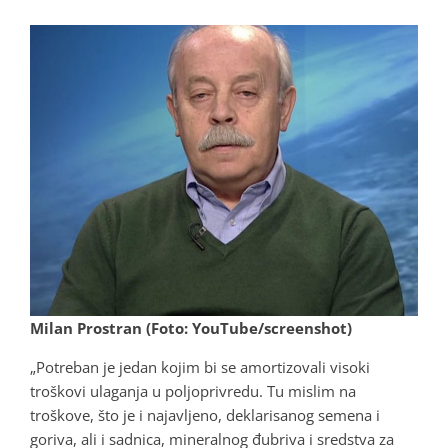
Milan Prostran (Foto: YouTube/screenshot)
„Potreban je jedan kojim bi se amortizovali visoki
troškovi ulaganja u poljoprivredu. Tu mislim na
troškove, što je i najavljeno, deklarisanog semena i
goriva, ali i sadnica, mineralnog đubriva i sredstva za