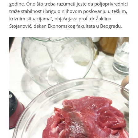
godine. Ono što treba razumeti jeste da poljoprivrednici
traže stabilnost i brigu o njihovom poslovanju u teškim,
kriznim situacijama”, objašnjava prof. dr Žaklina
Stojanović, dekan Ekonomskog fakulteta u Beogradu.