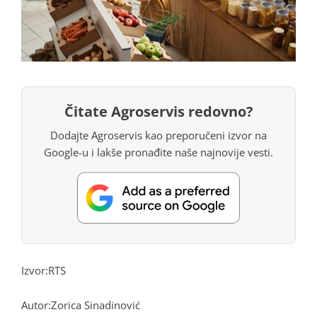
Čitate Agroservis redovno?
Dodajte Agroservis kao preporučeni izvor na
Google-u i lakše pronađite naše najnovije vesti.
Izvor:RTS
Autor:
Zorica Sinadinović