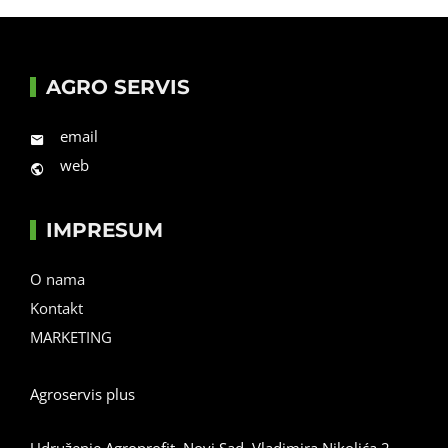
AGRO SERVIS
email
web
IMPRESUM
O nama
Kontakt
MARKETING
Agroservis plus
Udruženje Agroprofit, Novi Sad, Vladimira Nikolića 2