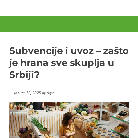
Subvencije i uvoz – zašto
je hrana sve skuplja u
Srbiji?
januar 10, 2025
by
Agro