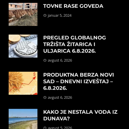
TOVNE RASE GOVEDA
januar 5, 2024
PREGLED GLOBALNOG
TRŽIŠTA ŽITARICA I
ULJARICA 6.8.2026.
avgust 6, 2026
PRODUKTNA BERZA NOVI
SAD – DNEVNI IZVEŠTAJ –
6.8.2026.
avgust 6, 2026
KAKO JE NESTALA VODA IZ
DUNAVA?
avgust 5, 2026