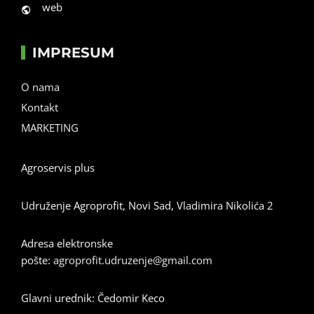
web
IMPRESUM
O nama
Kontakt
MARKETING
Agroservis plus
Udruženje Agroprofit, Novi Sad, Vladimira Nikolića 2
Adresa elektronske
pošte:
agroprofit.udruzenje@gmail.com
Glavni urednik: Čedomir Keco