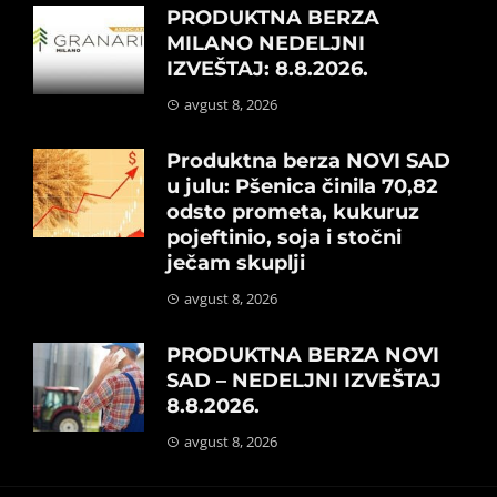
PRODUKTNA BERZA
MILANO NEDELJNI
IZVEŠTAJ: 8.8.2026.
avgust 8, 2026
Produktna berza NOVI SAD
u julu: Pšenica činila 70,82
odsto prometa, kukuruz
pojeftinio, soja i stočni
ječam skuplji
avgust 8, 2026
PRODUKTNA BERZA NOVI
SAD – NEDELJNI IZVEŠTAJ
8.8.2026.
avgust 8, 2026