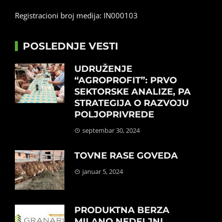
Registracioni broj medija: IN000103
POSLEDNJE VESTI
UDRUŽENJE
“AGROPROFIT”: PRVO
SEKTORSKE ANALIZE, PA
STRATEGIJA O RAZVOJU
POLJOPRIVREDE
septembar 30, 2024
TOVNE RASE GOVEDA
januar 5, 2024
PRODUKTNA BERZA
MILANO NEDELJNI