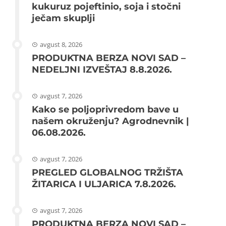
kukuruz pojeftinio, soja i stočni
ječam skuplji
avgust 8, 2026
PRODUKTNA BERZA NOVI SAD –
NEDELJNI IZVEŠTAJ 8.8.2026.
avgust 7, 2026
Kako se poljoprivredom bave u
našem okruženju? Agrodnevnik |
06.08.2026.
avgust 7, 2026
PREGLED GLOBALNOG TRŽIŠTA
ŽITARICA I ULJARICA 7.8.2026.
avgust 7, 2026
PRODUKTNA BERZA NOVI SAD –