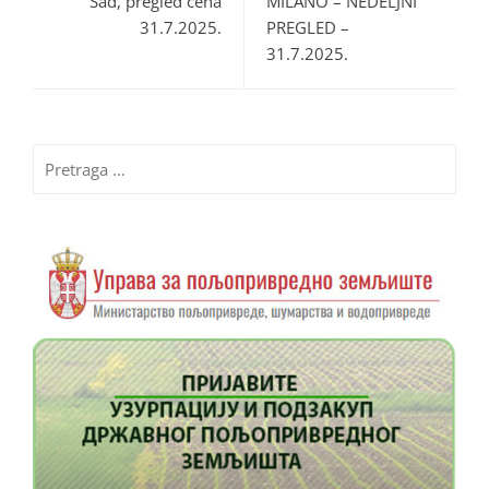
Sad, pregled cena
MILANO – NEDELJNI
31.7.2025.
PREGLED –
31.7.2025.
Pretraga
za: