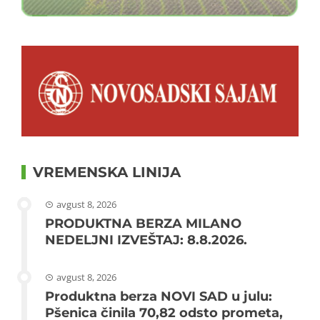
VREMENSKA LINIJA
avgust 8, 2026
PRODUKTNA BERZA MILANO
NEDELJNI IZVEŠTAJ: 8.8.2026.
avgust 8, 2026
Produktna berza NOVI SAD u julu:
Pšenica činila 70,82 odsto prometa,