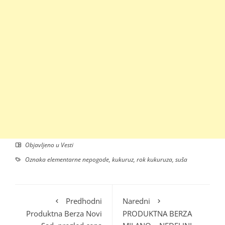
Objavljeno u
Vesti
Oznaka
elementarne nepogode
,
kukuruz
,
rok kukuruza
,
suša
Predhodni
Naredni
Produktna Berza Novi
PRODUKTNA BERZA