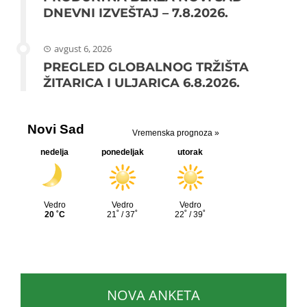
DNEVNI IZVEŠTAJ – 7.8.2026.
avgust 6, 2026
PREGLED GLOBALNOG TRŽIŠTA
ŽITARICA I ULJARICA 6.8.2026.
NOVA ANKETA