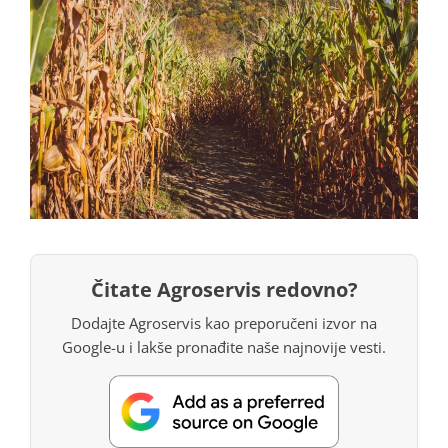
Čitate Agroservis redovno?
Dodajte Agroservis kao preporučeni izvor na
Google-u i lakše pronađite naše najnovije vesti.