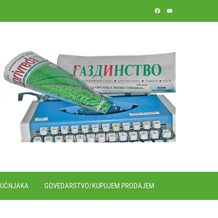
RUČNJAKA
GOVEDARSTVO/KUPUJEM PRODAJEM