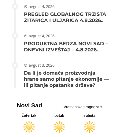
avgust 4, 2026
PREGLED GLOBALNOG TRŽIŠTA
ŽITARICA I ULJARICA 4.8.2026..
avgust 4, 2026
PRODUKTNA BERZA NOVI SAD –
DNEVNI IZVEŠTAJ – 4.8.2026.
avgust 3, 2026
Da li je domaća proizvodnja
hrane samo pitanje ekonomije —
ili pitanje opstanka države?