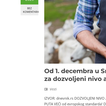
BEZ
KOMENTARA
Od 1. decembra u Sr
za dozvoljeni nivo 
Vesti
IZVOR: dnevnik.rs DOZVOLJENI NIVO
PUTA VEĆI od evropskog standarda! D