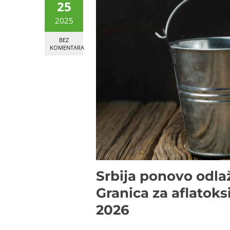
25
2025
BEZ
KOMENTARA
Srbija ponovo odla
Granica za aflatok
2026