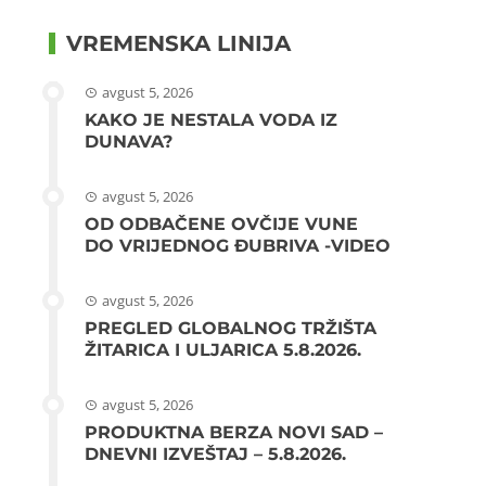
VREMENSKA LINIJA
avgust 5, 2026
KAKO JE NESTALA VODA IZ
DUNAVA?
avgust 5, 2026
OD ODBAČENE OVČIJE VUNE
DO VRIJEDNOG ĐUBRIVA -VIDEO
avgust 5, 2026
PREGLED GLOBALNOG TRŽIŠTA
ŽITARICA I ULJARICA 5.8.2026.
avgust 5, 2026
PRODUKTNA BERZA NOVI SAD –
DNEVNI IZVEŠTAJ – 5.8.2026.