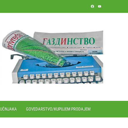
RUČNJAKA
GOVEDARSTVO/KUPUJEM PRODAJEM