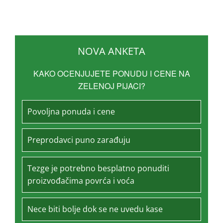
NOVA ANKETA
KAKO OCENJUJETE PONUDU I CENE NA
ZELENOJ PIJACI?
Povoljna ponuda i cene
Preprodavci puno zarađuju
Tezge je potrebno besplatno ponuditi
proizvođačima povrća i voća
Nece biti bolje dok se ne uvedu kase