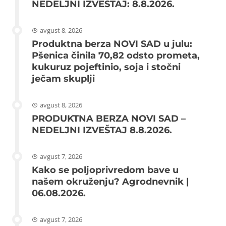
NEDELJNI IZVEŠTAJ: 8.8.2026.
avgust 8, 2026
Produktna berza NOVI SAD u julu:
Pšenica činila 70,82 odsto prometa,
kukuruz pojeftinio, soja i stočni
ječam skuplji
avgust 8, 2026
PRODUKTNA BERZA NOVI SAD –
NEDELJNI IZVEŠTAJ 8.8.2026.
avgust 7, 2026
Kako se poljoprivredom bave u
našem okruženju? Agrodnevnik |
06.08.2026.
avgust 7, 2026