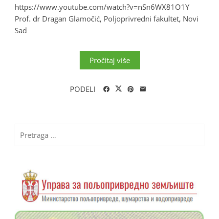
https://www.youtube.com/watch?v=nSn6WX81O1Y
Prof. dr Dragan Glamočić, Poljoprivredni fakultet, Novi
Sad
Pročitaj više
PODELI
Pretraga
za: