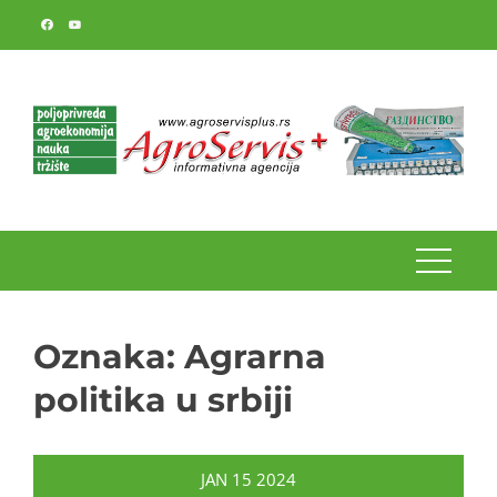
Skip
to
content
Oznaka:
Agrarna
politika u srbiji
JAN
15
2024