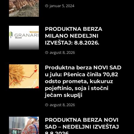
januar 5, 2024
PRODUKTNA BERZA
MILANO NEDELJNI
IZVEŠTAJ: 8.8.2026.
avgust 8, 2026
Produktna berza NOVI SAD
u julu: Pšenica činila 70,82
odsto prometa, kukuruz
pojeftinio, soja i stočni
ječam skuplji
avgust 8, 2026
PRODUKTNA BERZA NOVI
SAD – NEDELJNI IZVEŠTAJ
8.8.2026.